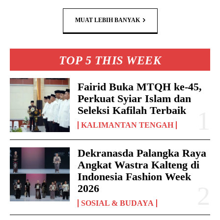
MUAT LEBIH BANYAK
TOP 5 THIS WEEK
Fairid Buka MTQH ke-45,
Perkuat Syiar Islam dan
Seleksi Kafilah Terbaik
KALIMANTAN TENGAH
Dekranasda Palangka Raya
Angkat Wastra Kalteng di
Indonesia Fashion Week
2026
SOSIAL & BUDAYA