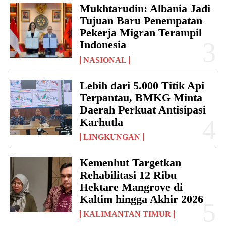
Mukhtarudin: Albania Jadi
Tujuan Baru Penempatan
Pekerja Migran Terampil
Indonesia
NASIONAL
Lebih dari 5.000 Titik Api
Terpantau, BMKG Minta
Daerah Perkuat Antisipasi
Karhutla
LINGKUNGAN
Kemenhut Targetkan
Rehabilitasi 12 Ribu
Hektare Mangrove di
Kaltim hingga Akhir 2026
KALIMANTAN TIMUR