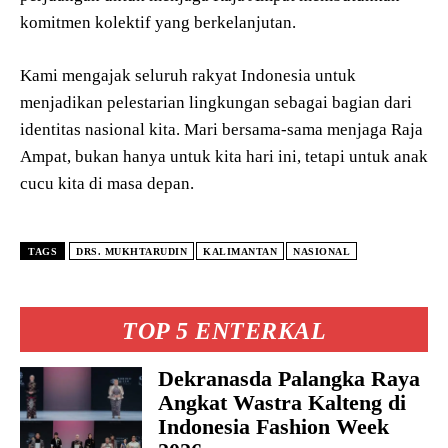
komitmen kolektif yang berkelanjutan.
Kami mengajak seluruh rakyat Indonesia untuk
menjadikan pelestarian lingkungan sebagai bagian dari
identitas nasional kita. Mari bersama-sama menjaga Raja
Ampat, bukan hanya untuk kita hari ini, tetapi untuk anak
cucu kita di masa depan.
TAGS
DRS. MUKHTARUDIN
KALIMANTAN
NASIONAL
TOP 5 ENTERKAL
Dekranasda Palangka Raya
Angkat Wastra Kalteng di
Indonesia Fashion Week