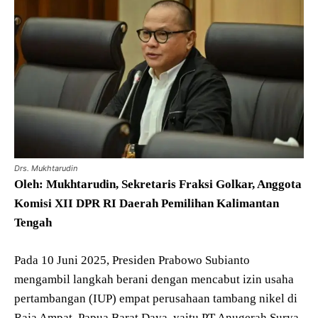
Drs. Mukhtarudin
Oleh: Mukhtarudin, Sekretaris Fraksi Golkar, Anggota
Komisi XII DPR RI Daerah Pemilihan Kalimantan
Tengah
Pada 10 Juni 2025, Presiden Prabowo Subianto
mengambil langkah berani dengan mencabut izin usaha
pertambangan (IUP) empat perusahaan tambang nikel di
Raja Ampat, Papua Barat Daya, yaitu PT Anugerah Surya