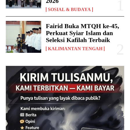
2026
SOSIAL & BUDAYA
Fairid Buka MTQH ke-45,
Perkuat Syiar Islam dan
Seleksi Kafilah Terbaik
KALIMANTAN TENGAH