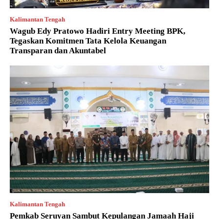
Kalimantan Tengah
Wagub Edy Pratowo Hadiri Entry Meeting BPK,
Tegaskan Komitmen Tata Kelola Keuangan
Transparan dan Akuntabel
Kalimantan Tengah
Pemkab Seruyan Sambut Kepulangan Jamaah Haji