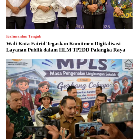
Kalimantan Tengah
Wali Kota Fairid Tegaskan Komitmen Digitalisasi
Layanan Publik dalam HLM TP2DD Palangka Raya