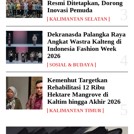
Resmi Ditetapkan, Dorong
Inovasi Pemuda
KALIMANTAN SELATAN
Dekranasda Palangka Raya
Angkat Wastra Kalteng di
Indonesia Fashion Week
2026
SOSIAL & BUDAYA
Kemenhut Targetkan
Rehabilitasi 12 Ribu
Hektare Mangrove di
Kaltim hingga Akhir 2026
KALIMANTAN TIMUR