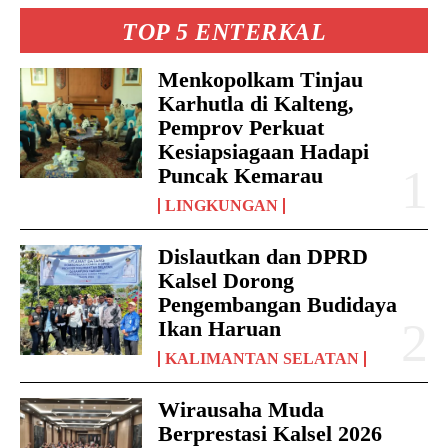
TOP 5 ENTERKAL
Menkopolkam Tinjau
Karhutla di Kalteng,
Pemprov Perkuat
Kesiapsiagaan Hadapi
Puncak Kemarau
LINGKUNGAN
Dislautkan dan DPRD
Kalsel Dorong
Pengembangan Budidaya
Ikan Haruan
KALIMANTAN SELATAN
Wirausaha Muda
Berprestasi Kalsel 2026