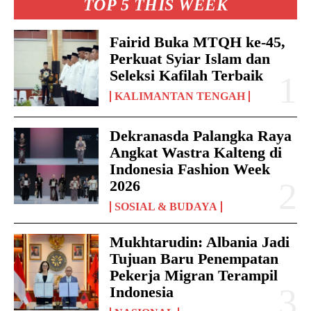
TOP 5 THIS WEEK
Fairid Buka MTQH ke-45,
Perkuat Syiar Islam dan
Seleksi Kafilah Terbaik
KALIMANTAN TENGAH
Dekranasda Palangka Raya
Angkat Wastra Kalteng di
Indonesia Fashion Week
2026
SOSIAL & BUDAYA
Mukhtarudin: Albania Jadi
Tujuan Baru Penempatan
Pekerja Migran Terampil
Indonesia