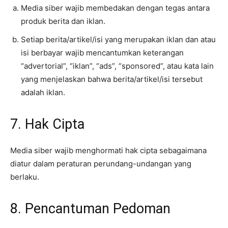
Media siber wajib membedakan dengan tegas antara
produk berita dan iklan.
Setiap berita/artikel/isi yang merupakan iklan dan atau
isi berbayar wajib mencantumkan keterangan
“advertorial”, “iklan”, “ads”, “sponsored”, atau kata lain
yang menjelaskan bahwa berita/artikel/isi tersebut
adalah iklan.
7. Hak Cipta
Media siber wajib menghormati hak cipta sebagaimana
diatur dalam peraturan perundang-undangan yang
berlaku.
8. Pencantuman Pedoman