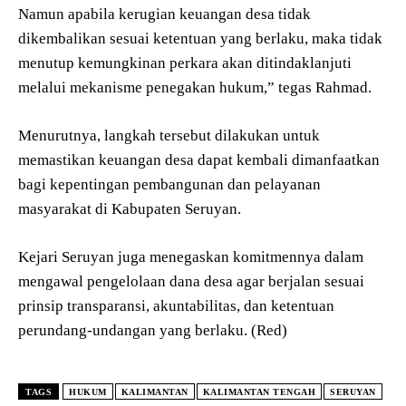
Namun apabila kerugian keuangan desa tidak
dikembalikan sesuai ketentuan yang berlaku, maka tidak
menutup kemungkinan perkara akan ditindaklanjuti
melalui mekanisme penegakan hukum,” tegas Rahmad.
Menurutnya, langkah tersebut dilakukan untuk
memastikan keuangan desa dapat kembali dimanfaatkan
bagi kepentingan pembangunan dan pelayanan
masyarakat di Kabupaten Seruyan.
Kejari Seruyan juga menegaskan komitmennya dalam
mengawal pengelolaan dana desa agar berjalan sesuai
prinsip transparansi, akuntabilitas, dan ketentuan
perundang-undangan yang berlaku. (Red)
TAGS
HUKUM
KALIMANTAN
KALIMANTAN TENGAH
SERUYAN