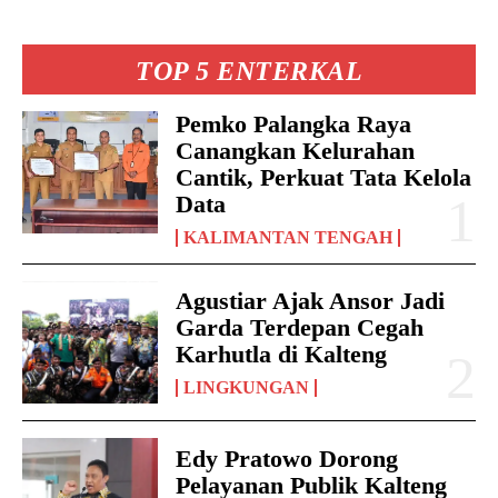
TOP 5 ENTERKAL
Pemko Palangka Raya
Canangkan Kelurahan
Cantik, Perkuat Tata Kelola
Data
KALIMANTAN TENGAH
Agustiar Ajak Ansor Jadi
Garda Terdepan Cegah
Karhutla di Kalteng
LINGKUNGAN
Edy Pratowo Dorong
Pelayanan Publik Kalteng