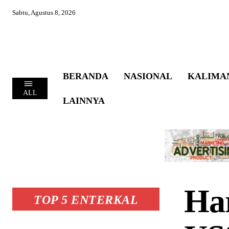
Sabtu, Agustus 8, 2026
BERANDA
NASIONAL
KALIMA
ALL
LAINNYA
Ha
TOP 5 ENTERKAL