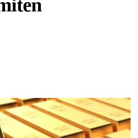
miten