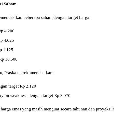
si Saham
mendasikan beberapa saham dengan target harga:
p 4.200
p 4.625
p 1.125
p 10.500
tu, Praska merekomendasikan:
gan target Rp 2.120
 on weakness dengan target Rp 3.970
 harga emas yang masih menguat secara tahunan dan proyeksi A