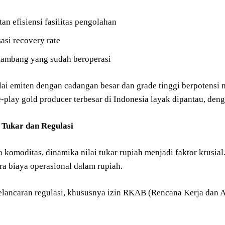
an efisiensi fasilitas pengolahan
asi recovery rate
 tambang yang sudah beroperasi
lai emiten dengan cadangan besar dan grade tinggi berpotensi
-play gold producer terbesar di Indonesia layak dipantau, deng
i Tukar dan Regulasi
a komoditas, dinamika nilai tukar rupiah menjadi faktor krusi
ra biaya operasional dalam rupiah.
 kelancaran regulasi, khususnya izin RKAB (Rencana Kerja dan 