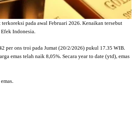
terkoreksi pada awal Februari 2026. Kenaikan tersebut
 Efek Indonesia.
42 per ons troi pada Jumat (20/2/2026) pukul 17.35 WIB.
harga emas telah naik 8,05%. Secara year to date (ytd), emas
 emas.