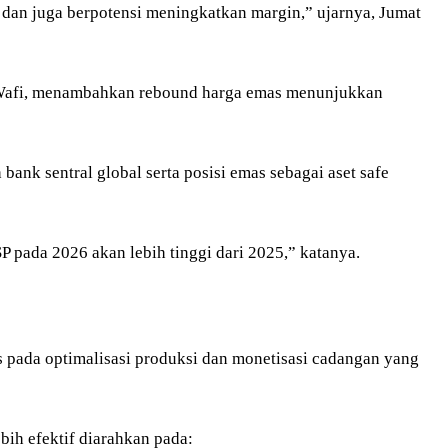
 dan juga berpotensi meningkatkan margin,” ujarnya, Jumat
 Wafi, menambahkan rebound harga emas menunjukkan
bank sentral global serta posisi emas sebagai aset safe
 pada 2026 akan lebih tinggi dari 2025,” katanya.
s pada optimalisasi produksi dan monetisasi cadangan yang
ebih efektif diarahkan pada: