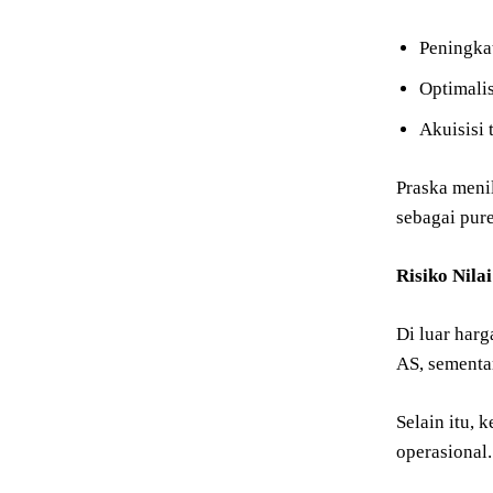
Peningkat
Optimalis
Akuisisi
Praska meni
sebagai pure
Risiko Nila
Di luar harg
AS, sementa
Selain itu,
operasional.