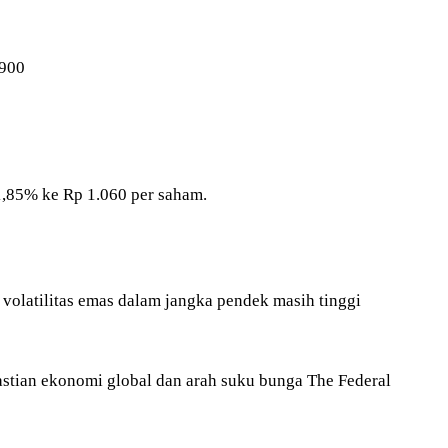
.900
1,85% ke Rp 1.060 per saham.
 volatilitas emas dalam jangka pendek masih tinggi
astian ekonomi global dan arah suku bunga The Federal