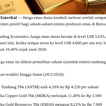
|
EnterKal
— Harga emas dunia kembali melesat setelah sempat 
timen positif bagi saham-saham emiten produsen emas di Bursa
ading Economics, harga emas dunia berada di level US$ 5.035,
uari lalu, ketika sempat turun ke level US$ 4.660 per ons troi, 
at 16,46% sejak awal 2026.
ga emas ini diikuti pemulihan saham sejumlah emiten tambang
an terakhir hingga Jumat (20/2/2026):
 Tambang Tbk (ANTM) naik 4,20% ke Rp 4.220 per saham
ka Copper Gold Tbk (MDKA) melonjak 11,49% ke Rp 3.590
ka Gold Resources Tbk (EMAS) menguat 8,22% ke Rp 7.900