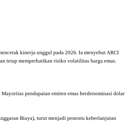
 mencetak kinerja unggul pada 2026. Ia menyebut ARCI
an tetap memperhatikan risiko volatilitas harga emas.
al. Mayoritas pendapatan emiten emas berdenominasi dolar
Anggaran Biaya), turut menjadi penentu keberlanjutan