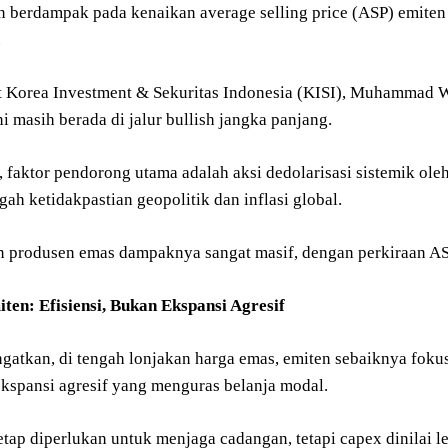
an berdampak pada kenaikan average selling price (ASP) emiten
.
t Korea Investment & Sekuritas Indonesia (KISI), Muhammad
i masih berada di jalur bullish jangka panjang.
faktor pendorong utama adalah aksi dedolarisasi sistemik oleh 
gah ketidakpastian geopolitik dan inflasi global.
n produsen emas dampaknya sangat masif, dengan perkiraan ASP
iten: Efisiensi, Bukan Ekspansi Agresif
gatkan, di tengah lonjakan harga emas, emiten sebaiknya foku
ekspansi agresif yang menguras belanja modal.
etap diperlukan untuk menjaga cadangan, tetapi capex dinilai l