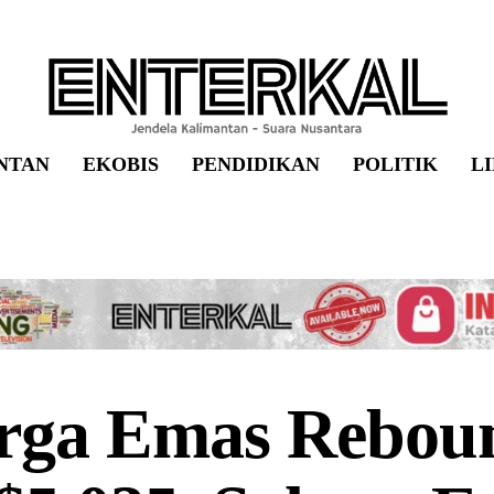
NTAN
EKOBIS
PENDIDIKAN
POLITIK
L
rga Emas Rebou