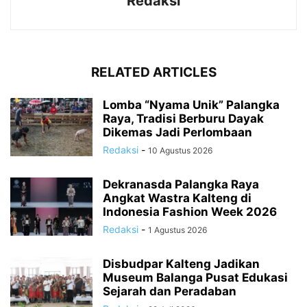
Redaksi
RELATED ARTICLES
Lomba “Nyama Unik” Palangka
Raya, Tradisi Berburu Dayak
Dikemas Jadi Perlombaan
Redaksi
-
10 Agustus 2026
Dekranasda Palangka Raya
Angkat Wastra Kalteng di
Indonesia Fashion Week 2026
Redaksi
-
1 Agustus 2026
Disbudpar Kalteng Jadikan
Museum Balanga Pusat Edukasi
Sejarah dan Peradaban