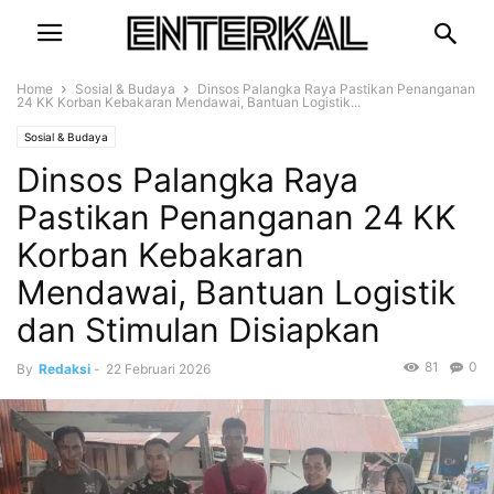
Home
Sosial & Budaya
Dinsos Palangka Raya Pastikan Penanganan
24 KK Korban Kebakaran Mendawai, Bantuan Logistik...
Sosial & Budaya
Dinsos Palangka Raya
Pastikan Penanganan 24 KK
Korban Kebakaran
Mendawai, Bantuan Logistik
dan Stimulan Disiapkan
81
0
By
Redaksi
-
22 Februari 2026