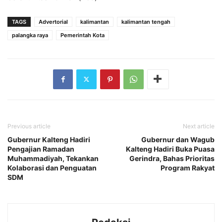
TAGS
Advertorial
kalimantan
kalimantan tengah
palangka raya
Pemerintah Kota
Previous article
Next article
Gubernur Kalteng Hadiri
Gubernur dan Wagub
Pengajian Ramadan
Kalteng Hadiri Buka Puasa
Muhammadiyah, Tekankan
Gerindra, Bahas Prioritas
Kolaborasi dan Penguatan
Program Rakyat
SDM