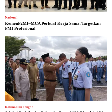
Nasional
KemenP2MI–MCA Perkuat Kerja Sama, Targetkan
PMI Profesional
Kalimantan Tengah