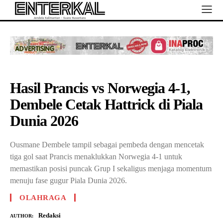
Hasil Prancis vs Norwegia 4-1,
Dembele Cetak Hattrick di Piala
Dunia 2026
Ousmane Dembele tampil sebagai pembeda dengan mencetak
tiga gol saat Prancis menaklukkan Norwegia 4-1 untuk
memastikan posisi puncak Grup I sekaligus menjaga momentum
menuju fase gugur Piala Dunia 2026.
OLAHRAGA
Redaksi
AUTHOR: