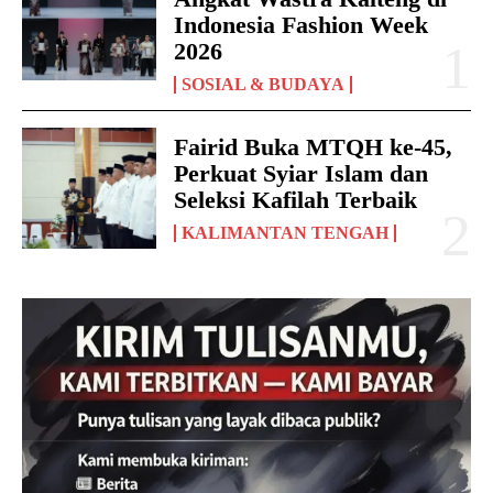
Indonesia Fashion Week
2026
SOSIAL & BUDAYA
Fairid Buka MTQH ke-45,
Perkuat Syiar Islam dan
Seleksi Kafilah Terbaik
KALIMANTAN TENGAH