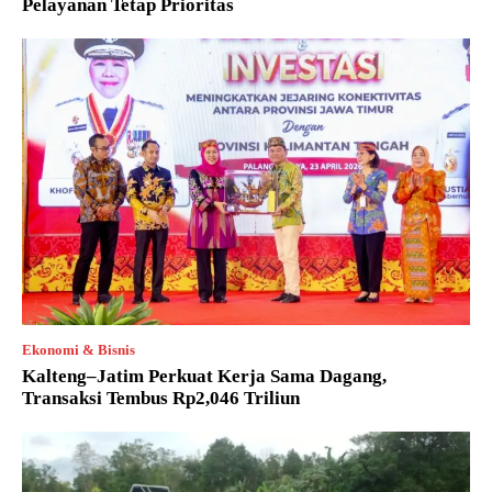
Pelayanan Tetap Prioritas
Ekonomi & Bisnis
Kalteng–Jatim Perkuat Kerja Sama Dagang,
Transaksi Tembus Rp2,046 Triliun