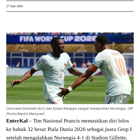
27 Juni 2026
Ousmane Dembele (kiri) dan Kylian Mbappe sangat merepotkan Norwegia. (AP
Photo/Martin Meissner)
EnterKal
– Tim Nasional Prancis memastikan diri lolos
ke babak 32 besar Piala Dunia 2026 sebagai juara Grup I
setelah mengalahkan Norwegia 4-1 di Stadion Gillette,