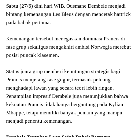
Sabtu (27/6) dini hari WIB. Ousmane Dembele menjadi
bintang kemenangan Les Bleus dengan mencetak hattrick
pada babak pertama.
Kemenangan tersebut menegaskan dominasi Prancis di
fase grup sekaligus mengakhiri ambisi Norwegia merebut
posisi puncak klasemen.
Status juara grup memberi keuntungan strategis bagi
Prancis menjelang fase gugur, termasuk peluang
menghadapi lawan yang secara teori lebih ringan.
Penampilan impresif Dembele juga menunjukkan bahwa
kekuatan Prancis tidak hanya bergantung pada Kylian
Mbappe, tetapi memiliki banyak pemain yang mampu
menjadi penentu kemenangan.