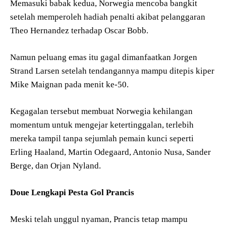
Memasuki babak kedua, Norwegia mencoba bangkit
setelah memperoleh hadiah penalti akibat pelanggaran
Theo Hernandez terhadap Oscar Bobb.
Namun peluang emas itu gagal dimanfaatkan Jorgen
Strand Larsen setelah tendangannya mampu ditepis kiper
Mike Maignan pada menit ke-50.
Kegagalan tersebut membuat Norwegia kehilangan
momentum untuk mengejar ketertinggalan, terlebih
mereka tampil tanpa sejumlah pemain kunci seperti
Erling Haaland, Martin Odegaard, Antonio Nusa, Sander
Berge, dan Orjan Nyland.
Doue Lengkapi Pesta Gol Prancis
Meski telah unggul nyaman, Prancis tetap mampu