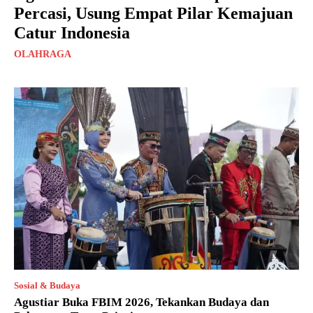
Percasi, Usung Empat Pilar Kemajuan
Catur Indonesia
OLAHRAGA
Sosial & Budaya
Agustiar Buka FBIM 2026, Tekankan Budaya dan