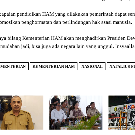
 capaian pendidikan HAM yang dilakukan pemerintah dapat sem
omosikan penghormatan dan perlindungan hak asasi manusia.
aya bilang Kementerian HAM akan menghadirkan Presiden Dew
mudahan jadi, bisa juga ada negara lain yang unggul. Insyaall
MENTERIAN
KEMENTERIAN HAM
NASIONAL
NATALIUS P