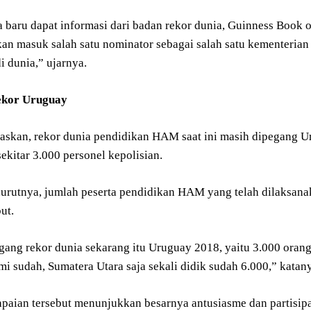
 baru dapat informasi dari badan rekor dunia, Guinness Book
kan masuk salah satu nominator sebagai salah satu kementeri
i dunia,” ujarnya.
ekor Uruguay
laskan, rekor dunia pendidikan HAM saat ini masih dipegang 
ekitar 3.000 personel kepolisian.
rutnya, jumlah peserta pendidikan HAM yang telah dilaksan
ut.
ang rekor dunia sekarang itu Uruguay 2018, yaitu 3.000 ora
i sudah, Sumatera Utara saja sekali didik sudah 6.000,” katan
capaian tersebut menunjukkan besarnya antusiasme dan partisi