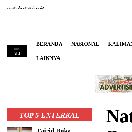
Jumat, Agustus 7, 2026
BERANDA
NASIONAL
KALIMA
ALL
LAINNYA
Nat
TOP 5 ENTERKAL
Fairid Buka