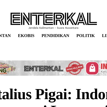
NTAN
EKOBIS
PENDIDIKAN
POLITIK
L
alius Pigai: Indo