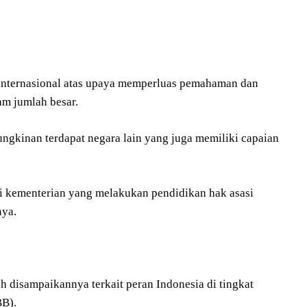
 internasional atas upaya memperluas pemahaman dan
m jumlah besar.
ngkinan terdapat negara lain yang juga memiliki capaian
i kementerian yang melakukan pendidikan hak asasi
nya.
 disampaikannya terkait peran Indonesia di tingkat
BB).