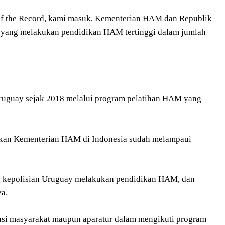
 of the Record, kami masuk, Kementerian HAM dan Republik
an yang melakukan pendidikan HAM tertinggi dalam jumlah
Uruguay sejak 2018 melalui program pelatihan HAM yang
akan Kementerian HAM di Indonesia sudah melampaui
ng kepolisian Uruguay melakukan pendidikan HAM, dan
ya.
pasi masyarakat maupun aparatur dalam mengikuti program