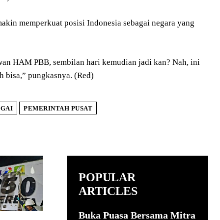
akin memperkuat posisi Indonesia sebagai negara yang
an HAM PBB, sembilan hari kemudian jadi kan? Nah, ini
ah bisa,” pungkasnya. (Red)
IGAI
PEMERINTAH PUSAT
POPULAR
ARTICLES
Buka Puasa Bersama Mitra