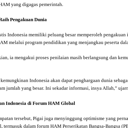
HAM yang digagas pemerintah.
 Raih Pengakuan Dunia
istis Indonesia memiliki peluang besar memperoleh pengakuan
AM melalui program pendidikan yang menjangkau peserta dala
ian, ia mengakui proses penilaian masih berlangsung dan kemu
, kemungkinan Indonesia akan dapat penghargaan dunia sebaga
m jumlah yang besar. Ini sekadar informasi, insya Allah,” ujar
an Indonesia di Forum HAM Global
patan tersebut, Pigai juga menyinggung optimisme yang pernah
al, termasuk dalam forum HAM Perserikatan Bangsa-Bangsa (P