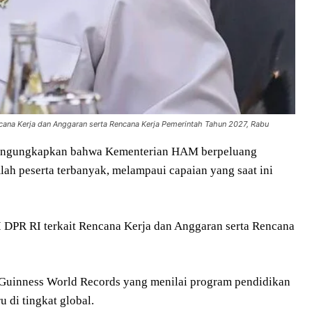
encana Kerja dan Anggaran serta Rencana Kerja Pemerintah Tahun 2027, Rabu
mengungkapkan bahwa Kementerian HAM berpeluang
h peserta terbanyak, melampaui capaian yang saat ini
II DPR RI terkait Rencana Kerja dan Anggaran serta Rencana
i Guinness World Records yang menilai program pendidikan
di tingkat global.