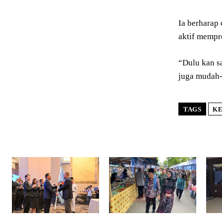
Ia berharap
aktif mempr
“Dulu kan s
juga mudah-
TAGS
KE