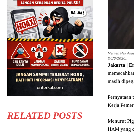
Menteri Hak Asas
(10/6/2026).
Jakarta | E
memecahkan 
masih dipeg
Pernyataan 
Kerja Pemer
RELATED POSTS
Menurut Pig
HAM yang di