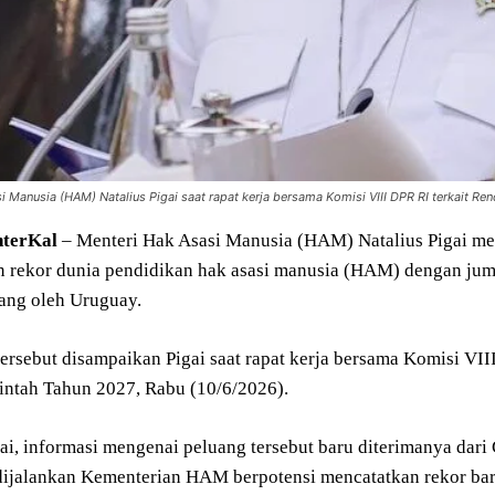
i Manusia (HAM) Natalius Pigai saat rapat kerja bersama Komisi VIII DPR RI terkait R
nterKal
– Menteri Hak Asasi Manusia (HAM) Natalius Pigai 
rekor dunia pendidikan hak asasi manusia (HAM) dengan jumla
ang oleh Uruguay.
tersebut disampaikan Pigai saat rapat kerja bersama Komisi VI
intah Tahun 2027, Rabu (10/6/2026).
ai, informasi mengenai peluang tersebut baru diterimanya dar
jalankan Kementerian HAM berpotensi mencatatkan rekor baru 