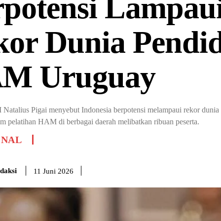
rpotensi Lampau
kor Dunia Pendi
M Uruguay
atalius Pigai menyebut Indonesia berpotensi melampaui rekor dunia 
am pelatihan HAM di berbagai daerah melibatkan ribuan peserta.
ONAL
daksi
11 Juni 2026