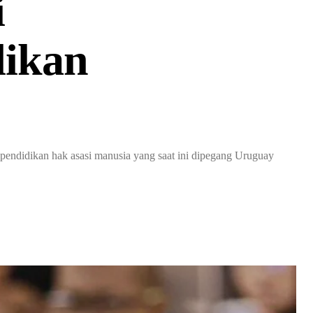
i
dikan
pendidikan hak asasi manusia yang saat ini dipegang Uruguay