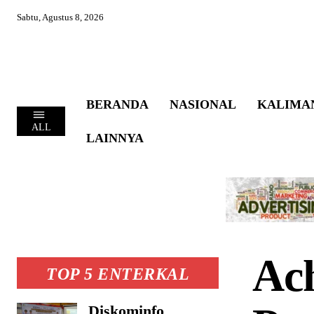
Sabtu, Agustus 8, 2026
BERANDA
NASIONAL
KALIMA
ALL
LAINNYA
Ach
TOP 5 ENTERKAL
Diskominfo