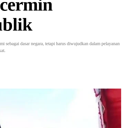
rcermin
blik
mi sebagai dasar negara, tetapi harus diwujudkan dalam pelayanan
kat.