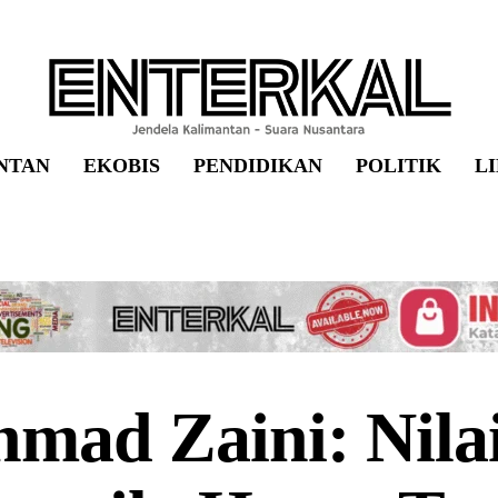
NTAN
EKOBIS
PENDIDIKAN
POLITIK
L
mad Zaini: Nila