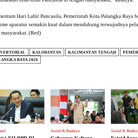
entum Hari Lahir Pancasila, Pemerintah Kota Palangka Raya be
isme aparatur semakin kuat dalam mendukung terwujudnya pelay
 masyarakat. (Red)
VERTORIAL
KALIMANTAN
KALIMANTAN TENGAH
PEMER
ANGKA RAYA 2026
nal
Sosial & Budaya
Sosial & Buda