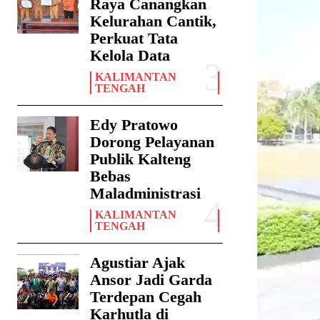
Raya Canangkan
Kelurahan Cantik,
Perkuat Tata
Kelola Data
KALIMANTAN
TENGAH
Edy Pratowo
Dorong Pelayanan
Publik Kalteng
Bebas
Maladministrasi
KALIMANTAN
TENGAH
Agustiar Ajak
Ansor Jadi Garda
Terdepan Cegah
Karhutla di