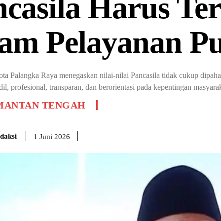
casila Harus Te
lam Pelayanan Pu
ta Palangka Raya menegaskan nilai-nilai Pancasila tidak cukup dipaha
dil, profesional, transparan, dan berorientasi pada kepentingan masyara
MANTAN TENGAH
daksi
1 Juni 2026