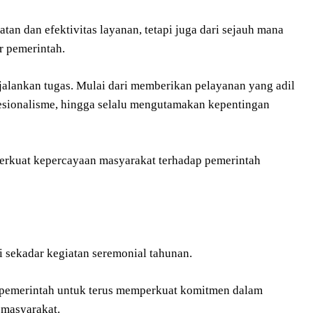
tan dan efektivitas layanan, tetapi juga dari sejauh mana
r pemerintah.
jalankan tugas. Mulai dari memberikan pelayanan yang adil
fesionalisme, hingga selalu mengutamakan kepentingan
perkuat kepercayaan masyarakat terhadap pemerintah
i sekadar kegiatan seremonial tahunan.
r pemerintah untuk terus memperkuat komitmen dalam
 masyarakat.