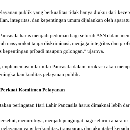
elayanan publik yang berkualitas tidak hanya diukur dari kecepa
ilan, integritas, dan kepentingan umum dijalankan oleh aparatu
i Pancasila harus menjadi pedoman bagi seluruh ASN dalam men
ruh masyarakat tanpa diskriminasi, menjaga integritas dan pro
s kepentingan pribadi maupun golongan,” ujarnya.
 implementasi nilai-nilai Pancasila dalam birokrasi akan mem
eningkatkan kualitas pelayanan publik.
Perkuat Komitmen Pelayanan
akan peringatan Hari Lahir Pancasila harus dimaknai lebih dar
rsebut, menurutnya, menjadi pengingat bagi seluruh aparatu
pelayanan yang berkualitas, transparan, dan akuntabel kepada