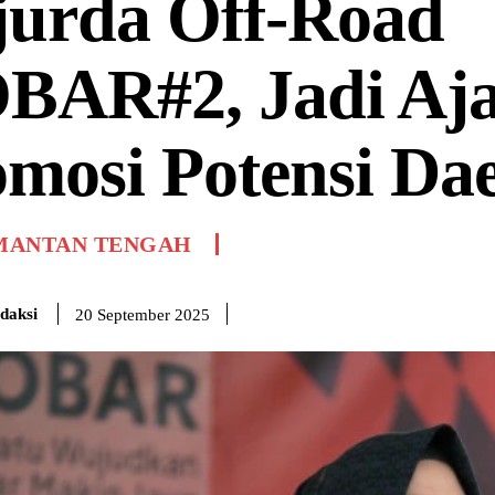
jurda Off-Road
BAR#2, Jadi Aj
mosi Potensi Da
MANTAN TENGAH
daksi
20 September 2025