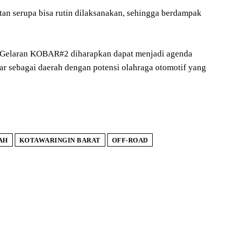
atan serupa bisa rutin dilaksanakan, sehingga berdampak
 Gelaran KOBAR#2 diharapkan dapat menjadi agenda
 sebagai daerah dengan potensi olahraga otomotif yang
AH
KOTAWARINGIN BARAT
OFF-ROAD