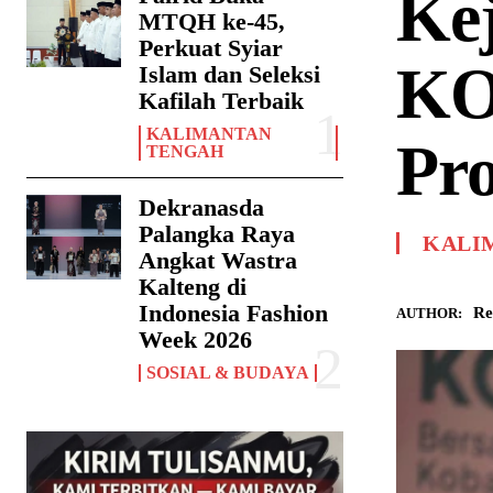
Ke
MTQH ke-45,
Perkuat Syiar
KO
Islam dan Seleksi
Kafilah Terbaik
KALIMANTAN
Pro
TENGAH
Dekranasda
Palangka Raya
KALI
Angkat Wastra
Kalteng di
Indonesia Fashion
Re
AUTHOR:
Week 2026
SOSIAL & BUDAYA