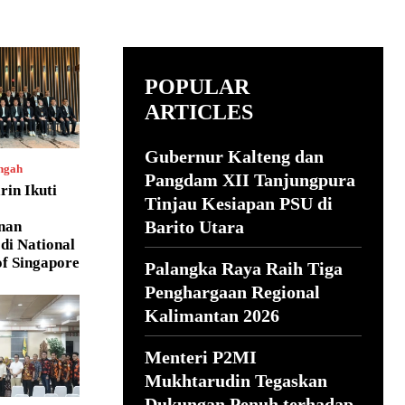
POPULAR
ARTICLES
Gubernur Kalteng dan
ngah
Pangdam XII Tanjungpura
rin Ikuti
Tinjau Kesiapan PSU di
Barito Utara
nan
di National
of Singapore
Palangka Raya Raih Tiga
Penghargaan Regional
Kalimantan 2026
Menteri P2MI
Mukhtarudin Tegaskan
Dukungan Penuh terhadap