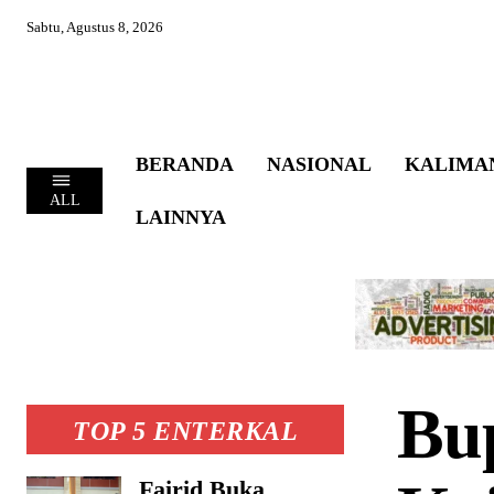
Sabtu, Agustus 8, 2026
BERANDA
NASIONAL
KALIMA
ALL
LAINNYA
Bu
TOP 5 ENTERKAL
Fairid Buka