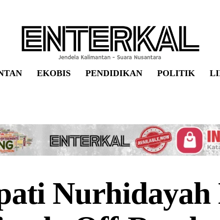
NTAN
EKOBIS
PENDIDIKAN
POLITIK
L
pati Nurhidayah