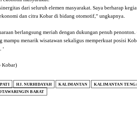
sinergitas dari seluruh elemen masyarakat. Saya berharap kegi
 ekonomi dan citra Kobar di bidang otomotif,” ungkapnya.
uaraan berlangsung meriah dengan dukungan penuh penonton.
g mampu menarik wisatawan sekaligus memperkuat posisi Kobar
 ‘
 Kobar)
PATI
HJ. NURHIDAYAH
KALIMANTAN
KALIMANTAN TENG
OTAWARINGIN BARAT