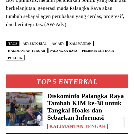
Boy optimistis, melalui pendidikan politik yang baik dan
berkelanjutan, generasi muda Palangka Raya akan
tumbuh sebagai agen perubahan yang cerdas, progresif,
dan berintegritas. (AW-Adv)
TAGS
ADVERTORIAL
AW-ADV
KALIMANTAN
KALIMANTAN TENGAH
PALANGKA RAYA
PEMERINTAH KOTA
POLITIK
TOP 5 ENTERKAL
Diskominfo Palangka Raya
Tambah KIM ke-38 untuk
Tangkal Hoaks dan
Sebarkan Informasi
KALIMANTAN TENGAH