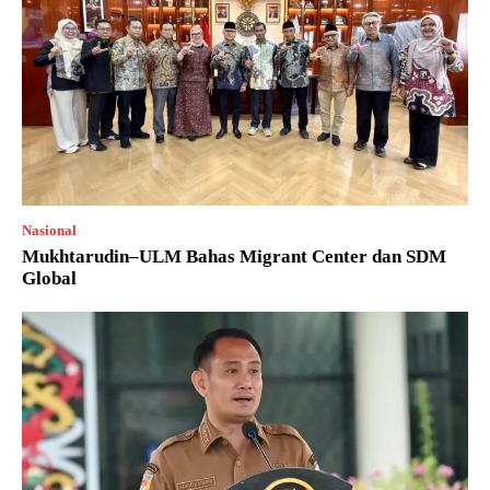
Nasional
Mukhtarudin–ULM Bahas Migrant Center dan SDM
Global