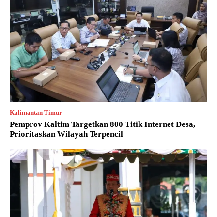
Kalimantan Timur
Pemprov Kaltim Targetkan 800 Titik Internet Desa,
Prioritaskan Wilayah Terpencil