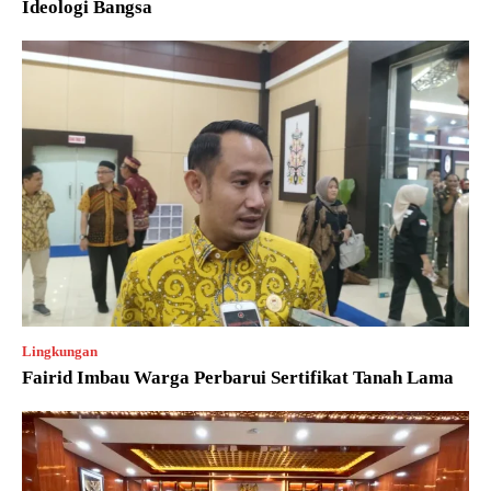
Ideologi Bangsa
Lingkungan
Fairid Imbau Warga Perbarui Sertifikat Tanah Lama