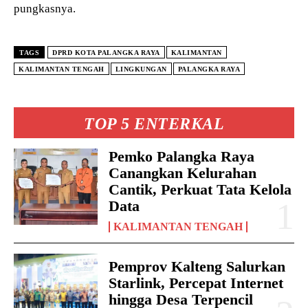
pungkasnya.
TAGS
DPRD KOTA PALANGKA RAYA
KALIMANTAN
KALIMANTAN TENGAH
LINGKUNGAN
PALANGKA RAYA
TOP 5 ENTERKAL
Pemko Palangka Raya
Canangkan Kelurahan
Cantik, Perkuat Tata Kelola
Data
KALIMANTAN TENGAH
Pemprov Kalteng Salurkan
Starlink, Percepat Internet
hingga Desa Terpencil