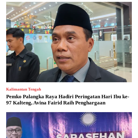
Kalimantan Tengah
Pemko Palangka Raya Hadiri Peringatan Hari Ibu ke-
97 Kalteng, Avina Fairid Raih Penghargaan