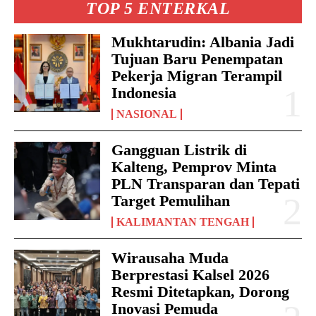
TOP 5 ENTERKAL
Mukhtarudin: Albania Jadi
Tujuan Baru Penempatan
Pekerja Migran Terampil
Indonesia
NASIONAL
Gangguan Listrik di
Kalteng, Pemprov Minta
PLN Transparan dan Tepati
Target Pemulihan
KALIMANTAN TENGAH
Wirausaha Muda
Berprestasi Kalsel 2026
Resmi Ditetapkan, Dorong
Inovasi Pemuda