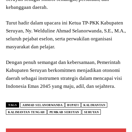
kebanggaan daerah.
Turut hadir dalam upacara ini Ketua TP-PKK Kabupaten
Seruyan, Ny. Welduline Ahmad Selanorwanda, S.E., M.A.,
seluruh pejabat eselon, serta perwakilan organisasi
masyarakat dan pelajar.
Dengan penuh semangat dan kebersamaan, Pemerintah
Kabupaten Seruyan berkomitmen menjadikan otonomi
daerah sebagai instrumen strategis dalam mencapai visi
Indonesia Emas 2045 yang maju, adil, dan sejahtera.
TAGS
AHMAD SELANORWANDA
BUPATI
KALIMANTAN
KALIMANTAN TENGAH
PEMKAB SERUYAN
SERUYAN