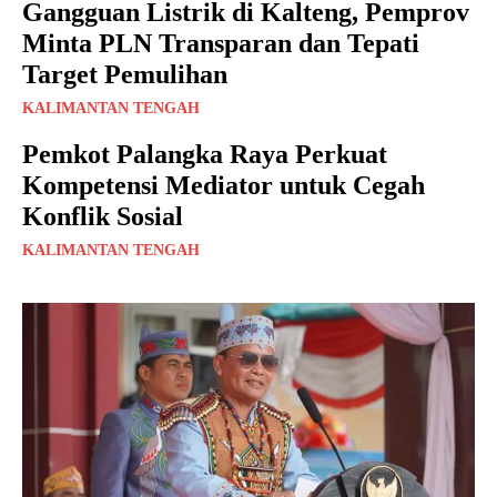
Gangguan Listrik di Kalteng, Pemprov
Minta PLN Transparan dan Tepati
Target Pemulihan
KALIMANTAN TENGAH
Pemkot Palangka Raya Perkuat
Kompetensi Mediator untuk Cegah
Konflik Sosial
KALIMANTAN TENGAH