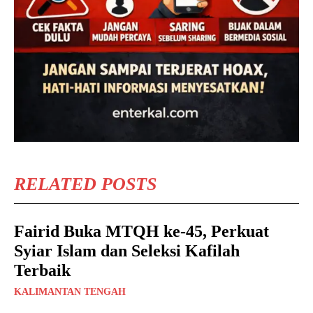
RELATED POSTS
Fairid Buka MTQH ke-45, Perkuat
Syiar Islam dan Seleksi Kafilah
Terbaik
KALIMANTAN TENGAH