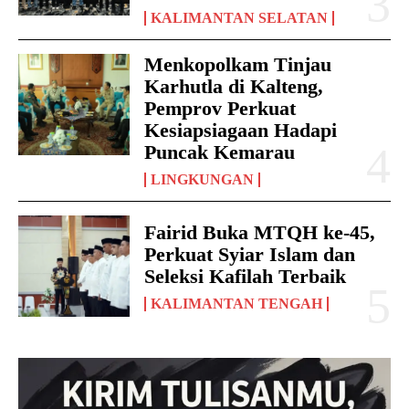
KALIMANTAN SELATAN
Menkopolkam Tinjau
Karhutla di Kalteng,
Pemprov Perkuat
Kesiapsiagaan Hadapi
Puncak Kemarau
LINGKUNGAN
Fairid Buka MTQH ke-45,
Perkuat Syiar Islam dan
Seleksi Kafilah Terbaik
KALIMANTAN TENGAH