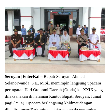
Seruyan
|
EnterKal
– Bupati Seruyan, Ahmad
Selanorwanda, S.E., M.Si., memimpin langsung upacara
peringatan Hari Otonomi Daerah (Otoda) ke-XXIX yang
dilaksanakan di halaman Kantor Bupati Seruyan, Jumat
pagi (25/4). Upacara berlangsung khidmat dengan
dihadiri unsur Forkopimda, jajaran kepala perangkat