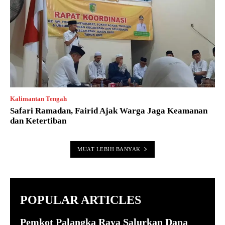
Kalimantan Tengah
Safari Ramadan, Fairid Ajak Warga Jaga Keamanan
dan Ketertiban
MUAT LEBIH BANYAK
POPULAR ARTICLES
Pemkot Palangka Raya Salurkan Dana