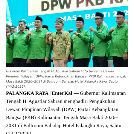
Gubernur Kalimantan Tengah H. Agustiar Sabran Foto bersama Dewan
Pimpinan Wilayah (DPW) Partai Kebangkitan Bangsa (PKB) Kalimantan Tengah
Masa Bakti 2026–2031 di Ballroom Bahalap Hotel Palangka Raya, Sabtu
(14/2/2026).
PALANGKA
RAYA
|
EnterKal
— Gubernur Kalimantan
Tengah H. Agustiar Sabran menghadiri Pengukuhan
Dewan Pimpinan Wilayah (DPW) Partai Kebangkitan
Bangsa (PKB) Kalimantan Tengah Masa Bakti 2026–
2031 di Ballroom Bahalap Hotel Palangka Raya, Sabtu
(14/2/2026).