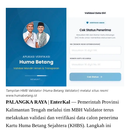
Tampilan HMB Validator (Huma Betang Validator) melalui situs resmi
www.humabetang.id
PALANGKA
RAYA
|
EnterKal
— Pemerintah Provinsi
Kalimantan Tengah melalui tim MBH Validator terus
melakukan validasi dan verifikasi data calon penerima
Kartu Huma Betang Sejahtera (KHBS). Langkah ini