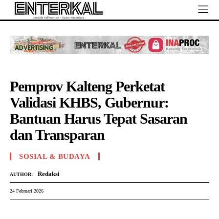
Pemprov Kalteng Perketat
Validasi KHBS, Gubernur:
Bantuan Harus Tepat Sasaran
dan Transparan
SOSIAL & BUDAYA
Redaksi
AUTHOR:
24 Februari 2026