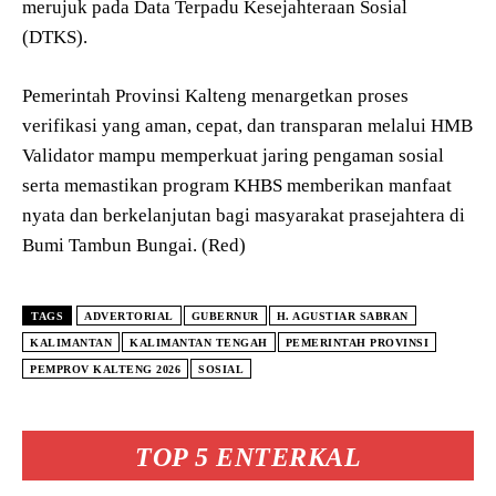
merujuk pada Data Terpadu Kesejahteraan Sosial
(DTKS).
Pemerintah Provinsi Kalteng menargetkan proses
verifikasi yang aman, cepat, dan transparan melalui HMB
Validator mampu memperkuat jaring pengaman sosial
serta memastikan program KHBS memberikan manfaat
nyata dan berkelanjutan bagi masyarakat prasejahtera di
Bumi Tambun Bungai. (Red)
TAGS
ADVERTORIAL
GUBERNUR
H. AGUSTIAR SABRAN
KALIMANTAN
KALIMANTAN TENGAH
PEMERINTAH PROVINSI
PEMPROV KALTENG 2026
SOSIAL
TOP 5 ENTERKAL