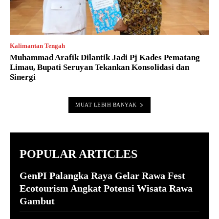
Kalimantan Tengah
Muhammad Arafik Dilantik Jadi Pj Kades Pematang
Limau, Bupati Seruyan Tekankan Konsolidasi dan
Sinergi
MUAT LEBIH BANYAK
POPULAR ARTICLES
GenPI Palangka Raya Gelar Rawa Fest
Ecotourism Angkat Potensi Wisata Rawa
Gambut