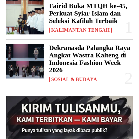
Fairid Buka MTQH ke-45,
Perkuat Syiar Islam dan
Seleksi Kafilah Terbaik
KALIMANTAN TENGAH
Dekranasda Palangka Raya
Angkat Wastra Kalteng di
Indonesia Fashion Week
2026
SOSIAL & BUDAYA