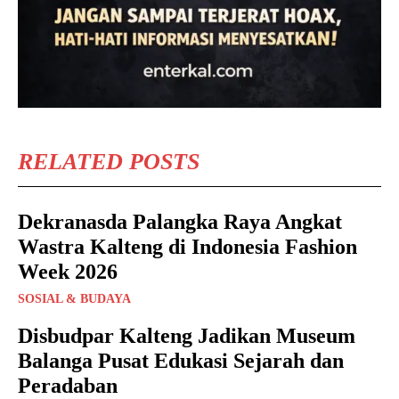
RELATED POSTS
Dekranasda Palangka Raya Angkat
Wastra Kalteng di Indonesia Fashion
Week 2026
SOSIAL & BUDAYA
Disbudpar Kalteng Jadikan Museum
Balanga Pusat Edukasi Sejarah dan
Peradaban