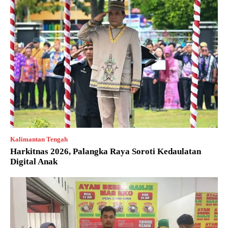
Kalimantan Tengah
Harkitnas 2026, Palangka Raya Soroti Kedaulatan
Digital Anak