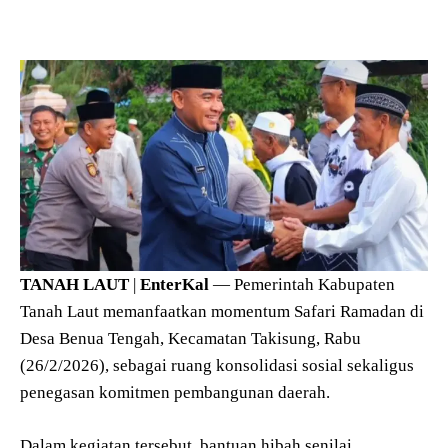
TANAH
LAUT
|
EnterKal
— Pemerintah Kabupaten
Tanah Laut memanfaatkan momentum Safari Ramadan di
Desa Benua Tengah, Kecamatan Takisung, Rabu
(26/2/2026), sebagai ruang konsolidasi sosial sekaligus
penegasan komitmen pembangunan daerah.
Dalam kegiatan tersebut, bantuan hibah senilai