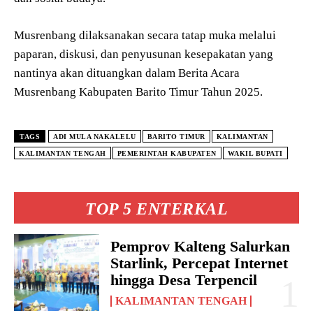
Musrenbang dilaksanakan secara tatap muka melalui
paparan, diskusi, dan penyusunan kesepakatan yang
nantinya akan dituangkan dalam Berita Acara
Musrenbang Kabupaten Barito Timur Tahun 2025.
TAGS
ADI MULA NAKALELU
BARITO TIMUR
KALIMANTAN
KALIMANTAN TENGAH
PEMERINTAH KABUPATEN
WAKIL BUPATI
TOP 5 ENTERKAL
Pemprov Kalteng Salurkan
Starlink, Percepat Internet
hingga Desa Terpencil
KALIMANTAN TENGAH