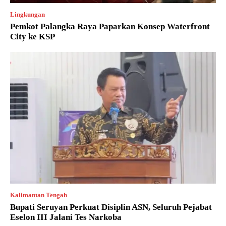
Lingkungan
Pemkot Palangka Raya Paparkan Konsep Waterfront
City ke KSP
Kalimantan Tengah
Bupati Seruyan Perkuat Disiplin ASN, Seluruh Pejabat
Eselon III Jalani Tes Narkoba