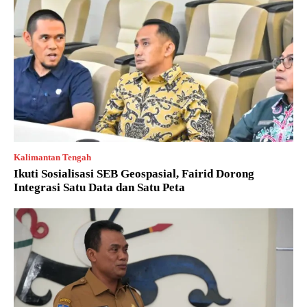
Kalimantan Tengah
Ikuti Sosialisasi SEB Geospasial, Fairid Dorong
Integrasi Satu Data dan Satu Peta