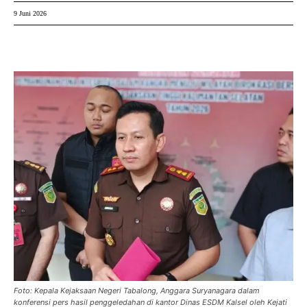
9 Juni 2026
Foto: Kepala Kejaksaan Negeri Tabalong, Anggara Suryanagara dalam
konferensi pers hasil penggeledahan di kantor Dinas ESDM Kalsel oleh Kejati