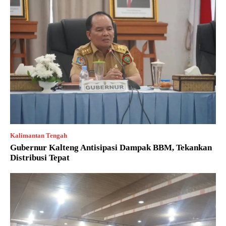
Kalimantan Tengah
Gubernur Kalteng Antisipasi Dampak BBM, Tekankan
Distribusi Tepat