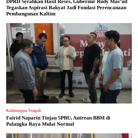
DPRD Serahkan Hasil Reses, Gubernur Rudy Mas’ud
Tegaskan Aspirasi Rakyat Jadi Fondasi Perencanaan
Pembangunan Kaltim
Kalimantan Tengah
Fairid Naparin Tinjau SPBU, Antrean BBM di
Palangka Raya Mulai Normal