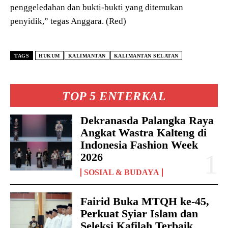
penggeledahan dan bukti-bukti yang ditemukan
penyidik,” tegas Anggara. (Red)
TAGS
HUKUM
KALIMANTAN
KALIMANTAN SELATAN
TOP 5 ENTERKAL
Dekranasda Palangka Raya
Angkat Wastra Kalteng di
Indonesia Fashion Week
2026
SOSIAL & BUDAYA
Fairid Buka MTQH ke-45,
Perkuat Syiar Islam dan
Seleksi Kafilah Terbaik