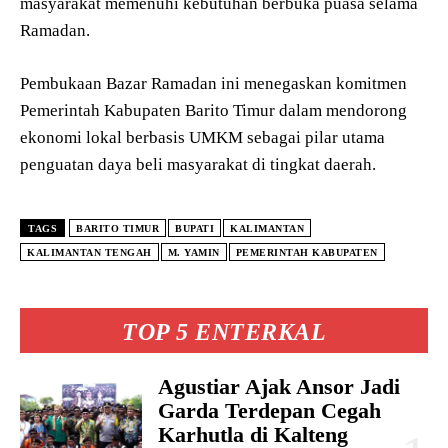
masyarakat memenuhi kebutuhan berbuka puasa selama
Ramadan.
Pembukaan Bazar Ramadan ini menegaskan komitmen
Pemerintah Kabupaten Barito Timur dalam mendorong
ekonomi lokal berbasis UMKM sebagai pilar utama
penguatan daya beli masyarakat di tingkat daerah.
TAGS
BARITO TIMUR
BUPATI
KALIMANTAN
KALIMANTAN TENGAH
M. YAMIN
PEMERINTAH KABUPATEN
TOP 5 ENTERKAL
Agustiar Ajak Ansor Jadi
Garda Terdepan Cegah
Karhutla di Kalteng