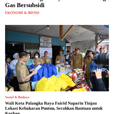
Gas Bersubsidi
EKONOMI & BISNIS
Sosial & Budaya
Wali Kota Palangka Raya Fairid Naparin Tinjau
Lokasi Kebakaran Puntun, Serahkan Bantuan untuk
Korban