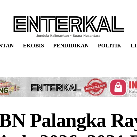
NTAN
EKOBIS
PENDIDIKAN
POLITIK
L
BN Palangka Ra