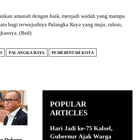
ankan amanah dengan baik, menjadi wadah yang mampu
yata bagi terwujudnya Palangka Raya yang maju, rukun,
gkasnya. (Red)
H
PALANGKA RAYA
PEMERINTAH KOTA
POPULAR
ARTICLES
Hari Jadi ke-75 Kalsel,
Gubernur Ajak Warga
in Dukung