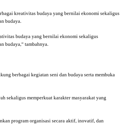
agai kreativitas budaya yang bernilai ekonomi sekaligus
an budaya.
ivitas budaya yang bernilai ekonomi sekaligus
an budaya,” tambahnya.
ukung berbagai kegiatan seni dan budaya serta membuka
ah sekaligus memperkuat karakter masyarakat yang
kan program organisasi secara aktif, inovatif, dan