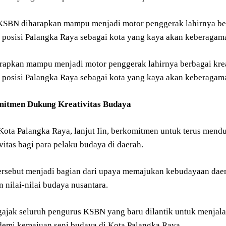
 KSBN diharapkan mampu menjadi motor penggerak lahirnya berb
posisi Palangka Raya sebagai kota yang kaya akan keberagam
apkan mampu menjadi motor penggerak lahirnya berbagai kreat
posisi Palangka Raya sebagai kota yang kaya akan keberagam
itmen Dukung Kreativitas Budaya
Kota Palangka Raya, lanjut Iin, berkomitmen untuk terus mend
vitas bagi para pelaku budaya di daerah.
rsebut menjadi bagian dari upaya memajukan kebudayaan daer
 nilai-nilai budaya nusantara.
gajak seluruh pengurus KSBN yang baru dilantik untuk menjalan
 demi kemajuan seni budaya di Kota Palangka Raya.