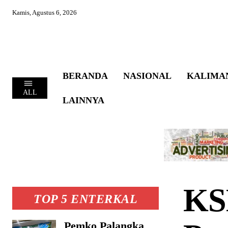
Kamis, Agustus 6, 2026
BERANDA
NASIONAL
KALIMA
ALL
LAINNYA
KS
TOP 5 ENTERKAL
Pemko Palangka