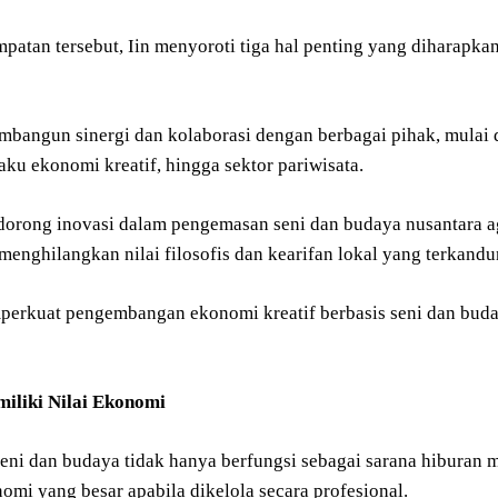
patan tersebut, Iin menyoroti tiga hal penting yang diharapk
mbangun sinergi dan kolaborasi dengan berbagai pihak, mulai d
ku ekonomi kreatif, hingga sektor pariwisata.
rong inovasi dalam pengemasan seni dan budaya nusantara agar 
menghilangkan nilai filosofis dan kearifan lokal yang terkand
perkuat pengembangan ekonomi kreatif berbasis seni dan buday
iliki Nilai Ekonomi
seni dan budaya tidak hanya berfungsi sebagai sarana hiburan m
omi yang besar apabila dikelola secara profesional.