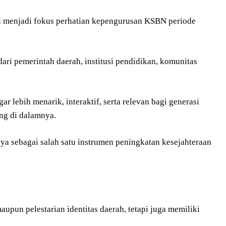
an menjadi fokus perhatian kepengurusan KSBN periode
ari pemerintah daerah, institusi pendidikan, komunitas
lebih menarik, interaktif, serta relevan bagi generasi
ung di dalamnya.
a sebagai salah satu instrumen peningkatan kesejahteraan
aupun pelestarian identitas daerah, tetapi juga memiliki