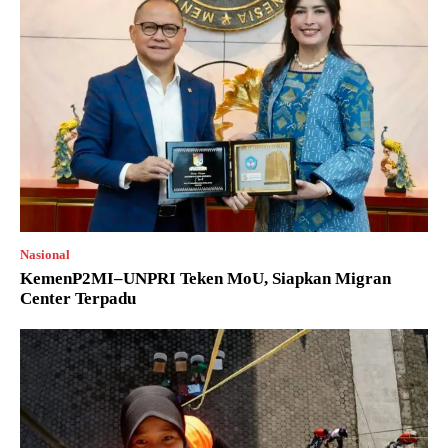
Nasional
KemenP2MI–UNPRI Teken MoU, Siapkan Migran
Center Terpadu