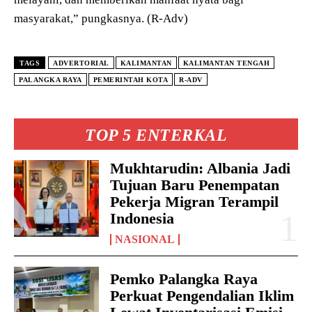
masyarakat,” pungkasnya. (R-Adv)
TAGS
ADVERTORIAL
KALIMANTAN
KALIMANTAN TENGAH
PALANGKA RAYA
PEMERINTAH KOTA
R-ADV
TOP 5 ENTERKAL
Mukhtarudin: Albania Jadi
Tujuan Baru Penempatan
Pekerja Migran Terampil
Indonesia
NASIONAL
Pemko Palangka Raya
Perkuat Pengendalian Iklim