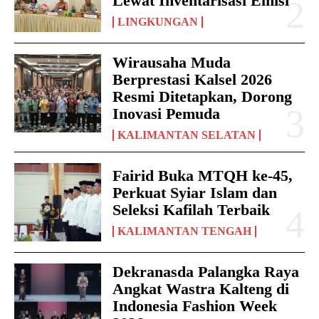
Lewat Inventarisasi Emisi
LINGKUNGAN
Wirausaha Muda
Berprestasi Kalsel 2026
Resmi Ditetapkan, Dorong
Inovasi Pemuda
KALIMANTAN SELATAN
Fairid Buka MTQH ke-45,
Perkuat Syiar Islam dan
Seleksi Kafilah Terbaik
KALIMANTAN TENGAH
Dekranasda Palangka Raya
Angkat Wastra Kalteng di
Indonesia Fashion Week