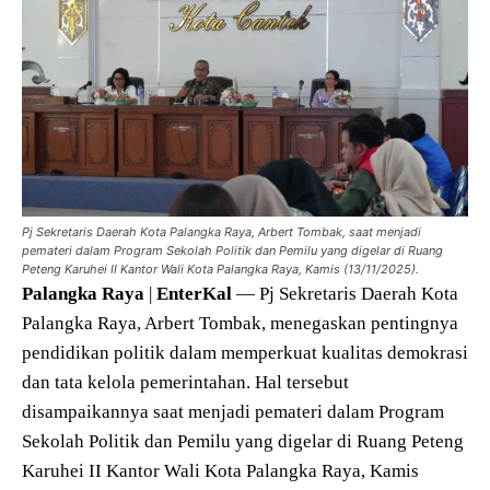
Pj Sekretaris Daerah Kota Palangka Raya, Arbert Tombak, saat menjadi
pemateri dalam Program Sekolah Politik dan Pemilu yang digelar di Ruang
Peteng Karuhei II Kantor Wali Kota Palangka Raya, Kamis (13/11/2025).
Palangka
Raya
|
EnterKal
— Pj Sekretaris Daerah Kota
Palangka Raya, Arbert Tombak, menegaskan pentingnya
pendidikan politik dalam memperkuat kualitas demokrasi
dan tata kelola pemerintahan. Hal tersebut
disampaikannya saat menjadi pemateri dalam Program
Sekolah Politik dan Pemilu yang digelar di Ruang Peteng
Karuhei II Kantor Wali Kota Palangka Raya, Kamis