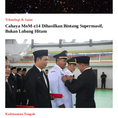
Teknologi & Sains
Cahaya MoM-z14 Dihasilkan Bintang Supermasif,
Bukan Lubang Hitam
Kalimantan Tengah