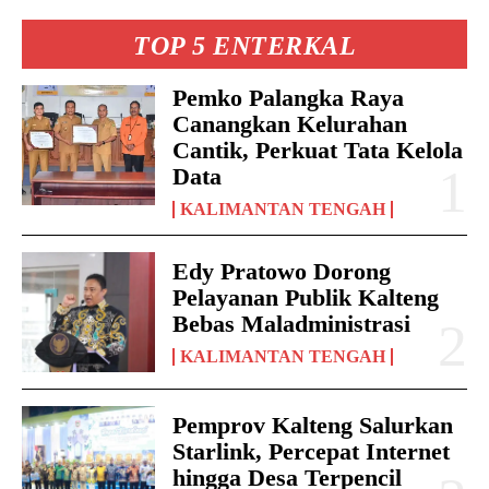
TOP 5 ENTERKAL
Pemko Palangka Raya
Canangkan Kelurahan
Cantik, Perkuat Tata Kelola
Data
KALIMANTAN TENGAH
Edy Pratowo Dorong
Pelayanan Publik Kalteng
Bebas Maladministrasi
KALIMANTAN TENGAH
Pemprov Kalteng Salurkan
Starlink, Percepat Internet
hingga Desa Terpencil