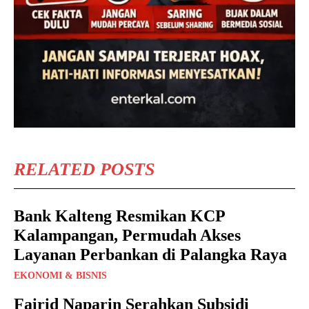
RELATED POSTS
Bank Kalteng Resmikan KCP
Kalampangan, Permudah Akses
Layanan Perbankan di Palangka Raya
EKONOMI & BISNIS
Fairid Naparin Serahkan Subsidi