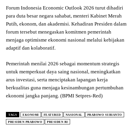
Forum Indonesia Economic Outlook 2026 turut dihadiri
para duta besar negara sahabat, menteri Kabinet Merah
Putih, ekonom, dan akademisi. Kehadiran Presiden dalam
forum tersebut menegaskan komitmen pemerintah
menjaga optimisme ekonomi nasional melalui kebijakan
adaptif dan kolaboratif.
Pemerintah menilai 2026 sebagai momentum strategis
untuk memperkuat daya saing nasional, meningkatkan
arus investasi, serta menciptakan lapangan kerja
berkualitas guna menjaga kesinambungan pertumbuhan
ekonomi jangka panjang. (BPMI Setpres-Red)
TAGS
EKONOMI
FEATURED
NASIONAL
PRABOWO SUBIANTO
PRESIDEN PRABOWO
PRESIDEN RI