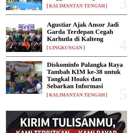
KALIMANTAN TENGAH
Agustiar Ajak Ansor Jadi
Garda Terdepan Cegah
Karhutla di Kalteng
LINGKUNGAN
Diskominfo Palangka Raya
Tambah KIM ke-38 untuk
Tangkal Hoaks dan
Sebarkan Informasi
KALIMANTAN TENGAH