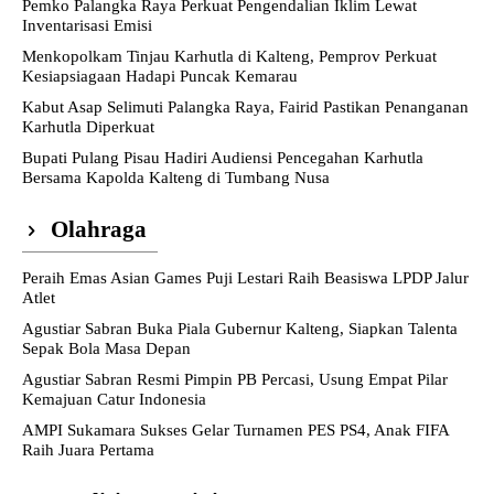
Pemko Palangka Raya Perkuat Pengendalian Iklim Lewat
Inventarisasi Emisi
Menkopolkam Tinjau Karhutla di Kalteng, Pemprov Perkuat
Kesiapsiagaan Hadapi Puncak Kemarau
Kabut Asap Selimuti Palangka Raya, Fairid Pastikan Penanganan
Karhutla Diperkuat
Bupati Pulang Pisau Hadiri Audiensi Pencegahan Karhutla
Bersama Kapolda Kalteng di Tumbang Nusa
Olahraga
Peraih Emas Asian Games Puji Lestari Raih Beasiswa LPDP Jalur
Atlet
Agustiar Sabran Buka Piala Gubernur Kalteng, Siapkan Talenta
Sepak Bola Masa Depan
Agustiar Sabran Resmi Pimpin PB Percasi, Usung Empat Pilar
Kemajuan Catur Indonesia
AMPI Sukamara Sukses Gelar Turnamen PES PS4, Anak FIFA
Raih Juara Pertama