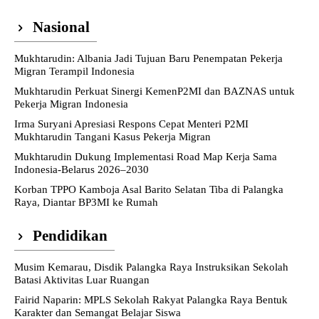
Nasional
Mukhtarudin: Albania Jadi Tujuan Baru Penempatan Pekerja
Migran Terampil Indonesia
Mukhtarudin Perkuat Sinergi KemenP2MI dan BAZNAS untuk
Pekerja Migran Indonesia
Irma Suryani Apresiasi Respons Cepat Menteri P2MI
Mukhtarudin Tangani Kasus Pekerja Migran
Mukhtarudin Dukung Implementasi Road Map Kerja Sama
Indonesia-Belarus 2026–2030
Korban TPPO Kamboja Asal Barito Selatan Tiba di Palangka
Raya, Diantar BP3MI ke Rumah
Pendidikan
Musim Kemarau, Disdik Palangka Raya Instruksikan Sekolah
Batasi Aktivitas Luar Ruangan
Fairid Naparin: MPLS Sekolah Rakyat Palangka Raya Bentuk
Karakter dan Semangat Belajar Siswa