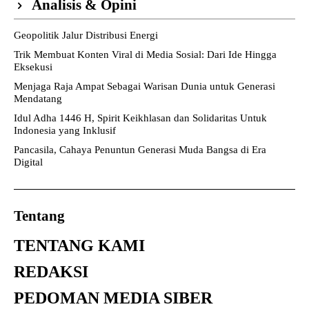
Analisis & Opini
Geopolitik Jalur Distribusi Energi
Trik Membuat Konten Viral di Media Sosial: Dari Ide Hingga
Eksekusi
Menjaga Raja Ampat Sebagai Warisan Dunia untuk Generasi
Mendatang
Idul Adha 1446 H, Spirit Keikhlasan dan Solidaritas Untuk
Indonesia yang Inklusif
Pancasila, Cahaya Penuntun Generasi Muda Bangsa di Era
Digital
Tentang
TENTANG KAMI
REDAKSI
PEDOMAN MEDIA SIBER