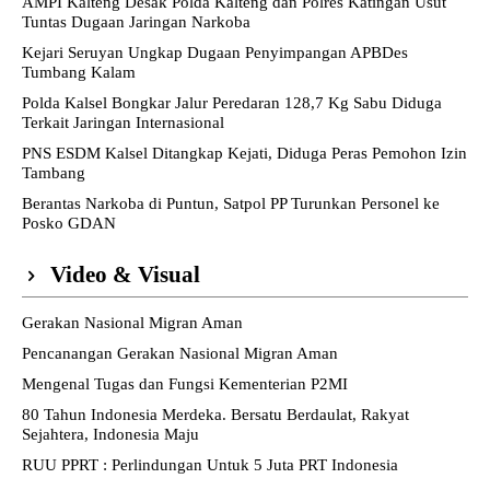
AMPI Kalteng Desak Polda Kalteng dan Polres Katingan Usut
Tuntas Dugaan Jaringan Narkoba
Kejari Seruyan Ungkap Dugaan Penyimpangan APBDes
Tumbang Kalam
Polda Kalsel Bongkar Jalur Peredaran 128,7 Kg Sabu Diduga
Terkait Jaringan Internasional
PNS ESDM Kalsel Ditangkap Kejati, Diduga Peras Pemohon Izin
Tambang
Berantas Narkoba di Puntun, Satpol PP Turunkan Personel ke
Posko GDAN
Video & Visual
Gerakan Nasional Migran Aman
Pencanangan Gerakan Nasional Migran Aman
Mengenal Tugas dan Fungsi Kementerian P2MI
80 Tahun Indonesia Merdeka. Bersatu Berdaulat, Rakyat
Sejahtera, Indonesia Maju
RUU PPRT : Perlindungan Untuk 5 Juta PRT Indonesia