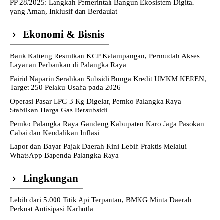
PP 28/2025: Langkah Pemerintah Bangun Ekosistem Digital
yang Aman, Inklusif dan Berdaulat
Ekonomi & Bisnis
Bank Kalteng Resmikan KCP Kalampangan, Permudah Akses
Layanan Perbankan di Palangka Raya
Fairid Naparin Serahkan Subsidi Bunga Kredit UMKM KEREN,
Target 250 Pelaku Usaha pada 2026
Operasi Pasar LPG 3 Kg Digelar, Pemko Palangka Raya
Stabilkan Harga Gas Bersubsidi
Pemko Palangka Raya Gandeng Kabupaten Karo Jaga Pasokan
Cabai dan Kendalikan Inflasi
Lapor dan Bayar Pajak Daerah Kini Lebih Praktis Melalui
WhatsApp Bapenda Palangka Raya
Lingkungan
Lebih dari 5.000 Titik Api Terpantau, BMKG Minta Daerah
Perkuat Antisipasi Karhutla