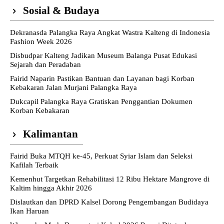
Sosial & Budaya
Dekranasda Palangka Raya Angkat Wastra Kalteng di Indonesia
Fashion Week 2026
Disbudpar Kalteng Jadikan Museum Balanga Pusat Edukasi
Sejarah dan Peradaban
Fairid Naparin Pastikan Bantuan dan Layanan bagi Korban
Kebakaran Jalan Murjani Palangka Raya
Dukcapil Palangka Raya Gratiskan Penggantian Dokumen
Korban Kebakaran
Kalimantan
Fairid Buka MTQH ke-45, Perkuat Syiar Islam dan Seleksi
Kafilah Terbaik
Kemenhut Targetkan Rehabilitasi 12 Ribu Hektare Mangrove di
Kaltim hingga Akhir 2026
Dislautkan dan DPRD Kalsel Dorong Pengembangan Budidaya
Ikan Haruan