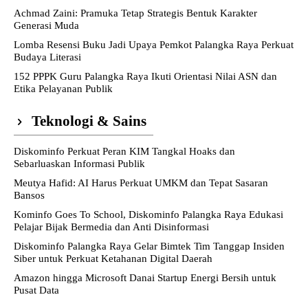
Achmad Zaini: Pramuka Tetap Strategis Bentuk Karakter
Generasi Muda
Lomba Resensi Buku Jadi Upaya Pemkot Palangka Raya Perkuat
Budaya Literasi
152 PPPK Guru Palangka Raya Ikuti Orientasi Nilai ASN dan
Etika Pelayanan Publik
Teknologi & Sains
Diskominfo Perkuat Peran KIM Tangkal Hoaks dan
Sebarluaskan Informasi Publik
Meutya Hafid: AI Harus Perkuat UMKM dan Tepat Sasaran
Bansos
Kominfo Goes To School, Diskominfo Palangka Raya Edukasi
Pelajar Bijak Bermedia dan Anti Disinformasi
Diskominfo Palangka Raya Gelar Bimtek Tim Tanggap Insiden
Siber untuk Perkuat Ketahanan Digital Daerah
Amazon hingga Microsoft Danai Startup Energi Bersih untuk
Pusat Data