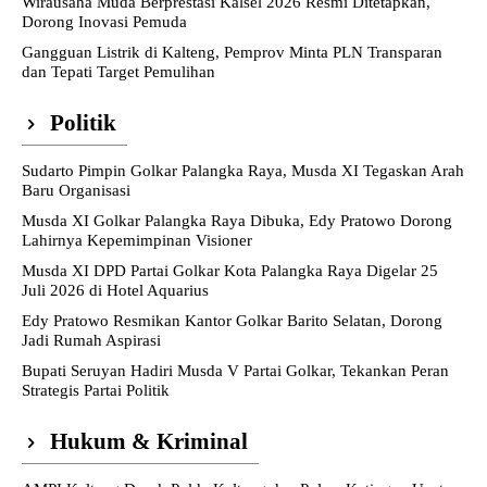
Wirausaha Muda Berprestasi Kalsel 2026 Resmi Ditetapkan,
Dorong Inovasi Pemuda
Gangguan Listrik di Kalteng, Pemprov Minta PLN Transparan
dan Tepati Target Pemulihan
Politik
Sudarto Pimpin Golkar Palangka Raya, Musda XI Tegaskan Arah
Baru Organisasi
Musda XI Golkar Palangka Raya Dibuka, Edy Pratowo Dorong
Lahirnya Kepemimpinan Visioner
Musda XI DPD Partai Golkar Kota Palangka Raya Digelar 25
Juli 2026 di Hotel Aquarius
Edy Pratowo Resmikan Kantor Golkar Barito Selatan, Dorong
Jadi Rumah Aspirasi
Bupati Seruyan Hadiri Musda V Partai Golkar, Tekankan Peran
Strategis Partai Politik
Hukum & Kriminal