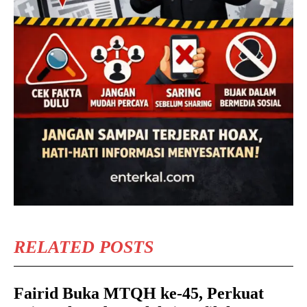
RELATED POSTS
Fairid Buka MTQH ke-45, Perkuat