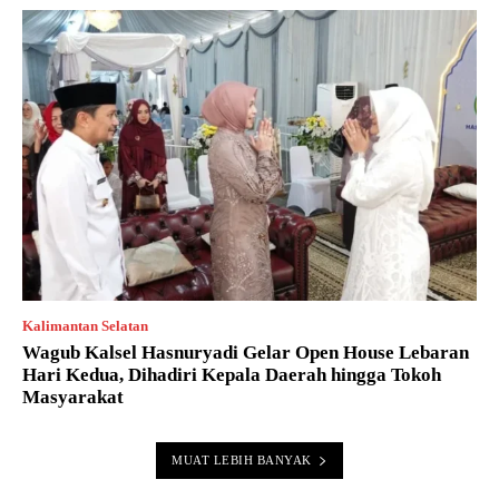
Kalimantan Selatan
Wagub Kalsel Hasnuryadi Gelar Open House Lebaran
Hari Kedua, Dihadiri Kepala Daerah hingga Tokoh
Masyarakat
MUAT LEBIH BANYAK