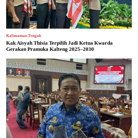
Kalimantan Tengah
Kak Aisyah Thisia Terpilih Jadi Ketua Kwarda
Gerakan Pramuka Kalteng 2025–2030