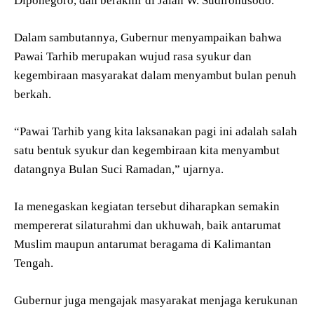
Diponegoro, dan berakhir di Jalan W. Sudirohusodo.
Dalam sambutannya, Gubernur menyampaikan bahwa
Pawai Tarhib merupakan wujud rasa syukur dan
kegembiraan masyarakat dalam menyambut bulan penuh
berkah.
“Pawai Tarhib yang kita laksanakan pagi ini adalah salah
satu bentuk syukur dan kegembiraan kita menyambut
datangnya Bulan Suci Ramadan,” ujarnya.
Ia menegaskan kegiatan tersebut diharapkan semakin
mempererat silaturahmi dan ukhuwah, baik antarumat
Muslim maupun antarumat beragama di Kalimantan
Tengah.
Gubernur juga mengajak masyarakat menjaga kerukunan