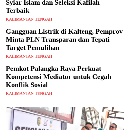
Syiar Islam dan Seleksi Kafilah
Terbaik
KALIMANTAN TENGAH
Gangguan Listrik di Kalteng, Pemprov
Minta PLN Transparan dan Tepati
Target Pemulihan
KALIMANTAN TENGAH
Pemkot Palangka Raya Perkuat
Kompetensi Mediator untuk Cegah
Konflik Sosial
KALIMANTAN TENGAH