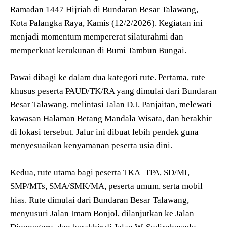
Ramadan 1447 Hijriah di Bundaran Besar Talawang,
Kota Palangka Raya, Kamis (12/2/2026). Kegiatan ini
menjadi momentum mempererat silaturahmi dan
memperkuat kerukunan di Bumi Tambun Bungai.
Pawai dibagi ke dalam dua kategori rute. Pertama, rute
khusus peserta PAUD/TK/RA yang dimulai dari Bundaran
Besar Talawang, melintasi Jalan D.I. Panjaitan, melewati
kawasan Halaman Betang Mandala Wisata, dan berakhir
di lokasi tersebut. Jalur ini dibuat lebih pendek guna
menyesuaikan kenyamanan peserta usia dini.
Kedua, rute utama bagi peserta TKA–TPA, SD/MI,
SMP/MTs, SMA/SMK/MA, peserta umum, serta mobil
hias. Rute dimulai dari Bundaran Besar Talawang,
menyusuri Jalan Imam Bonjol, dilanjutkan ke Jalan