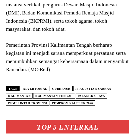
instansi vertikal, pengurus Dewan Masjid Indonesia
(DMI), Badan Komunikasi Pemuda Remaja Masjid
Indonesia (BKPRMI), serta tokoh agama, tokoh
masyarakat, dan tokoh adat.
Pemerintah Provinsi Kalimantan Tengah berharap
kegiatan ini menjadi sarana memperkuat persatuan serta
menumbuhkan semangat kebersamaan dalam menyambut
Ramadan. (MC-Red)
TAGS
ADVERTORIAL
GUBERNUR
H. AGUSTIAR SABRAN
KALIMANTAN
KALIMANTAN TENGAH
PALANGKA RAYA
PEMERINTAH PROVINSI
PEMPROV KALTENG 2026
TOP 5 ENTERKAL