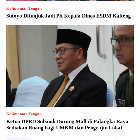
Kalimantan Tengah
Sutoyo Ditunjuk Jadi Plt Kepala Dinas ESDM Kalteng
Kalimantan Tengah
Ketua DPRD Subandi Dorong Mall di Palangka Raya
Sediakan Ruang bagi UMKM dan Pengrajin Lokal