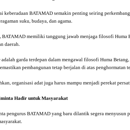
lai keberadaan BATAMAD semakin penting seiring perkembanga
ragaman suku, budaya, dan agama.
 BATAMAD memiliki tanggung jawab menjaga filosofi Huma Bet
n daerah.
alah garda terdepan dalam mengawal filosofi Huma Betang, 
memastikan pembangunan tetap berjalan di atas penghormatan t
kan, organisasi adat juga harus mampu menjadi perekat persat
iminta Hadir untuk Masyarakat
nta pengurus BATAMAD yang baru dilantik segera menyusun p
asyarakat.