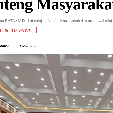
nteng Masyaraka
nta BATAMAD aktif menjaga kondusivitas daerah dan mengawal nilai
L & BUDAYA
daksi
13 Mei 2026