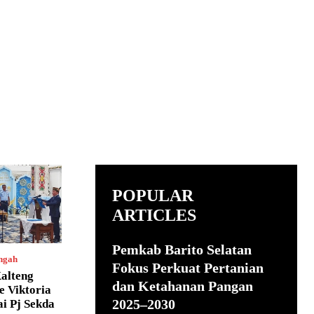
POPULAR
ARTICLES
Pemkab Barito Selatan
ngah
Fokus Perkuat Pertanian
alteng
dan Ketahanan Pangan
e Viktoria
2025–2030
i Pj Sekda