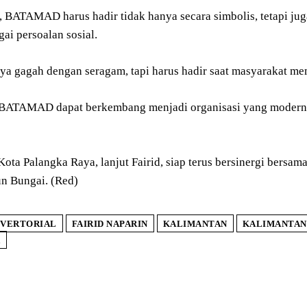
 BATAMAD harus hadir tidak hanya secara simbolis, tetapi jug
gai persoalan sosial.
ya gagah dengan seragam, tapi harus hadir saat masyarakat me
 BATAMAD dapat berkembang menjadi organisasi yang modern,
Kota Palangka Raya, lanjut Fairid, siap terus bersinergi ber
n Bungai. (Red)
VERTORIAL
FAIRID NAPARIN
KALIMANTAN
KALIMANTAN
A