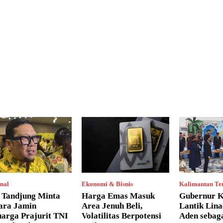
nal
Ekonomi & Bisnis
Kalimantan Te
i Tandjung Minta
Harga Emas Masuk
Gubernur K
ara Jamin
Area Jenuh Beli,
Lantik Lina
uarga Prajurit TNI
Volatilitas Berpotensi
Aden sebaga