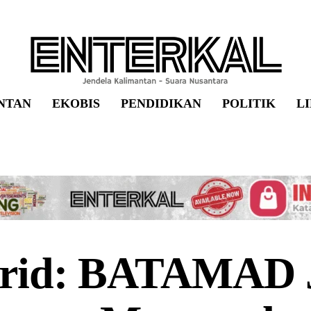
NTAN
EKOBIS
PENDIDIKAN
POLITIK
L
irid: BATAMAD 