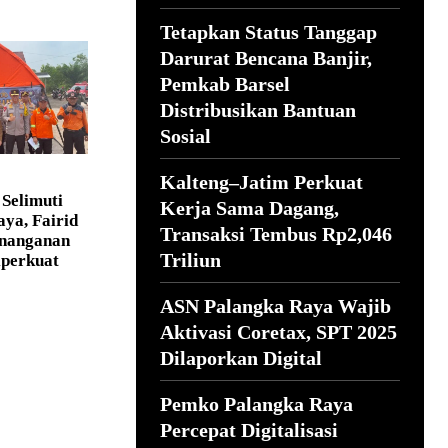
Tetapkan Status Tanggap
Darurat Bencana Banjir,
Pemkab Barsel
Distribusikan Bantuan
Sosial
Kalteng–Jatim Perkuat
Selimuti
Kerja Sama Dagang,
ya, Fairid
Transaksi Tembus Rp2,046
enanganan
Triliun
iperkuat
ASN Palangka Raya Wajib
Aktivasi Coretax, SPT 2025
Dilaporkan Digital
Pemko Palangka Raya
Percepat Digitalisasi