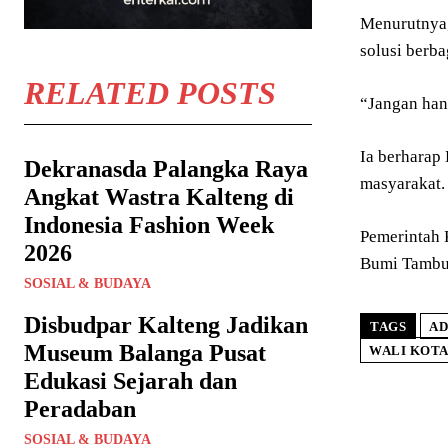
Menurutnya,
solusi berba
RELATED POSTS
“Jangan han
Ia berharap
Dekranasda Palangka Raya
masyarakat.
Angkat Wastra Kalteng di
Indonesia Fashion Week
Pemerintah 
2026
Bumi Tambu
SOSIAL & BUDAYA
Disbudpar Kalteng Jadikan
TAGS
AD
Museum Balanga Pusat
WALI KOT
Edukasi Sejarah dan
Peradaban
SOSIAL & BUDAYA