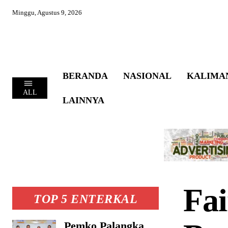
Minggu, Agustus 9, 2026
BERANDA
NASIONAL
KALIMA
ALL
LAINNYA
Fa
TOP 5 ENTERKAL
Pemko Palangka