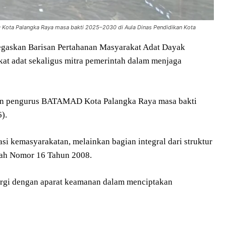
D Kota Palangka Raya masa bakti 2025–2030 di Aula Dinas Pendidikan Kota
egaskan Barisan Pertahanan Masyarakat Adat Dayak
at adat sekaligus mitra pemerintah dalam menjaga
uhan pengurus BATAMAD Kota Palangka Raya masa bakti
).
kemasyarakatan, melainkan bagian integral dari struktur
gah Nomor 16 Tahun 2008.
ergi dengan aparat keamanan dalam menciptakan