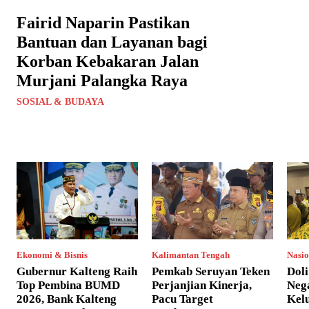
Fairid Naparin Pastikan
Bantuan dan Layanan bagi
Korban Kebakaran Jalan
Murjani Palangka Raya
SOSIAL & BUDAYA
Ekonomi & Bisnis
Kalimantan Tengah
Nasio
Gubernur Kalteng Raih
Pemkab Seruyan Teken
Dol
Top Pembina BUMD
Perjanjian Kinerja,
Neg
2026, Bank Kalteng
Pacu Target
Kel