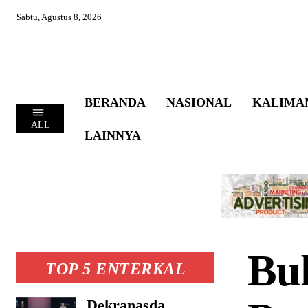
Sabtu, Agustus 8, 2026
BERANDA
NASIONAL
KALIMA
ALL
LAINNYA
Buk
TOP 5 ENTERKAL
Dekranasda