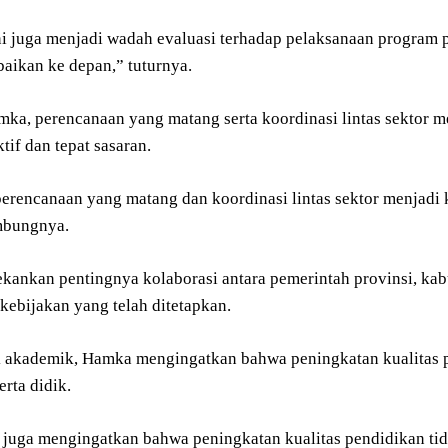
ni juga menjadi wadah evaluasi terhadap pelaksanaan program 
baikan ke depan,” tuturnya.
ka, perencanaan yang matang serta koordinasi lintas sektor 
ktif dan tepat sasaran.
perencanaan yang matang dan koordinasi lintas sektor menjadi
ambungnya.
ekankan pentingnya kolaborasi antara pemerintah provinsi, kab
ebijakan yang telah ditetapkan.
k akademik, Hamka mengingatkan bahwa peningkatan kualitas p
erta didik.
ta juga mengingatkan bahwa peningkatan kualitas pendidikan ti