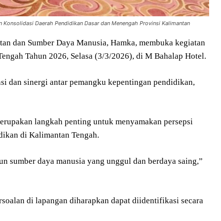
n Konsolidasi Daerah Pendidikan Dasar dan Menengah Provinsi Kalimantan
tan dan Sumber Daya Manusia, Hamka, membuka kegiatan
engah Tahun 2026, Selasa (3/3/2026), di M Bahalap Hotel.
si dan sinergi antar pemangku kepentingan pendidikan,
erupakan langkah penting untuk menyamakan persepsi
ikan di Kalimantan Tengah.
un sumber daya manusia yang unggul dan berdaya saing,”
soalan di lapangan diharapkan dapat diidentifikasi secara