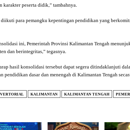
 karakter peserta didik,” tambahnya.
i diikuti para pemangku kepentingan pendidikan yang berkom
nsolidasi ini, Pemerintah Provinsi Kalimantan Tengah menun
en dan berintegritas,” tegasnya.
rap hasil konsolidasi tersebut dapat segera ditindaklanjuti d
 pendidikan dasar dan menengah di Kalimantan Tengah secara
VERTORIAL
KALIMANTAN
KALIMANTAN TENGAH
PEMER