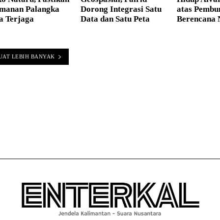
manan Palangka
Dorong Integrasi Satu
atas Pembu
a Terjaga
Data dan Satu Peta
Berencana 
UAT LEBIH BANYAK