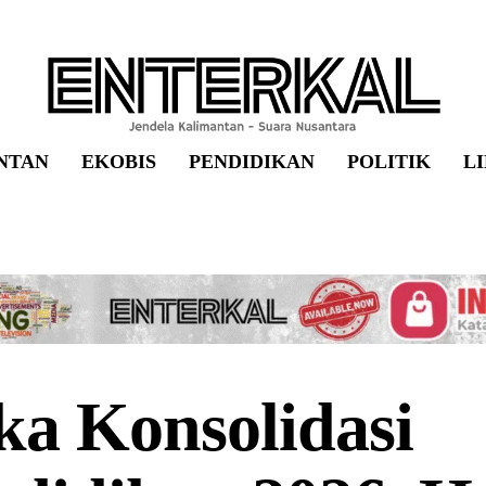
NTAN
EKOBIS
PENDIDIKAN
POLITIK
L
a Konsolidasi