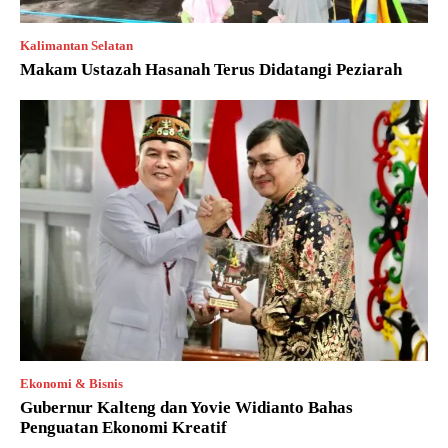
Kalimantan Selatan
Makam Ustazah Hasanah Terus Didatangi Peziarah
Ekonomi & Bisnis
Gubernur Kalteng dan Yovie Widianto Bahas
Penguatan Ekonomi Kreatif