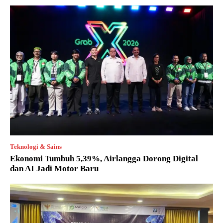
Teknologi & Sains
Ekonomi Tumbuh 5,39%, Airlangga Dorong Digital
dan AI Jadi Motor Baru