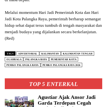
Melalui momentum Hari Jadi Pemerintah Kota dan Hari
Jadi Kota Palangka Raya, pemerintah berharap semangat
hidup sehat dapat terus tumbuh di tengah masyarakat dan
menjadi budaya yang dijalankan secara berkelanjutan.
(Red)
TAGS
ADVERTORIAL
KALIMANTAN
KALIMANTAN TENGAH
OLAHRAGA
PALANGKA RAYA
PEMERINTAH KOTA
PEMKO PALANGKA RAYA
PEMKO PALANGKA RAYA 2026
TOP 5 ENTERKAL
Agustiar Ajak Ansor Jadi
Garda Terdepan Cegah