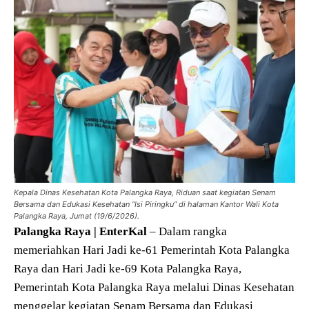
Kepala Dinas Kesehatan Kota Palangka Raya, Riduan saat kegiatan Senam
Bersama dan Edukasi Kesehatan “Isi Piringku” di halaman Kantor Wali Kota
Palangka Raya, Jumat (19/6/2026).
Palangka Raya | EnterKal
– Dalam rangka
memeriahkan Hari Jadi ke-61 Pemerintah Kota Palangka
Raya dan Hari Jadi ke-69 Kota Palangka Raya,
Pemerintah Kota Palangka Raya melalui Dinas Kesehatan
menggelar kegiatan Senam Bersama dan Edukasi