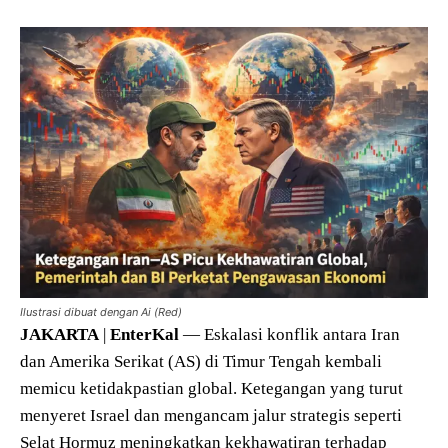
Ilustrasi dibuat dengan Ai (Red)
JAKARTA
|
EnterKal
— Eskalasi konflik antara Iran
dan Amerika Serikat (AS) di Timur Tengah kembali
memicu ketidakpastian global. Ketegangan yang turut
menyeret Israel dan mengancam jalur strategis seperti
Selat Hormuz meningkatkan kekhawatiran terhadap