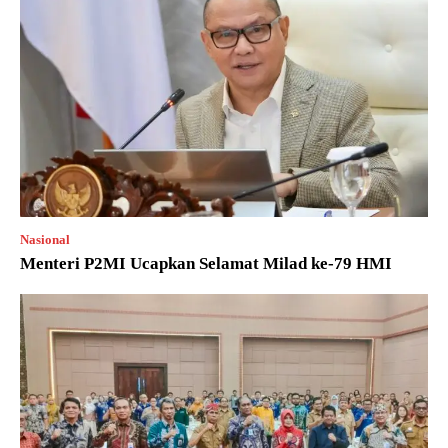
Nasional
Menteri P2MI Ucapkan Selamat Milad ke-79 HMI