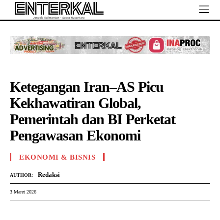
Ketegangan Iran–AS Picu
Kekhawatiran Global,
Pemerintah dan BI Perketat
Pengawasan Ekonomi
EKONOMI & BISNIS
Redaksi
AUTHOR:
3 Maret 2026