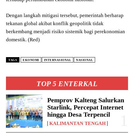
Dengan langkah mitigasi tersebut, pemerintah berharap
tekanan global akibat konflik geopolitik tidak
berkembang menjadi risiko sistemik bagi perekonomian
domestik. (Red)
TAGS
EKONOMI
INTERNASIONAL
NASIONAL
TOP 5 ENTERKAL
Pemprov Kalteng Salurkan
Starlink, Percepat Internet
hingga Desa Terpencil
KALIMANTAN TENGAH