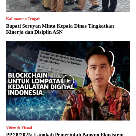
Kalimantan Tengah
Bupati Seruyan Minta Kepala Dinas Tingkatkan
Kinerja dan Disiplin ASN
Video & Visual
PP 28/2025: Langkah Pemerintah Bangun Ekosistem