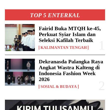
TOP 5 ENTERKAL
Fairid Buka MTQH ke-45,
Perkuat Syiar Islam dan
Seleksi Kafilah Terbaik
KALIMANTAN TENGAH
Dekranasda Palangka Raya
Angkat Wastra Kalteng di
Indonesia Fashion Week
2026
SOSIAL & BUDAYA