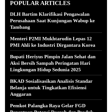
POPULAR ARTICLES
DLH Bartim Klarifikasi Pengawalan
Perusahaan Saat Kunjungan Wabup ke
Tambang
Menteri P2MI Mukhtarudin Lepas 12
PMI Ahli ke Industri Dirgantara Korea
Bupati Heriyus Pimpin Jalan Sehat dan
Aksi Bersih Sampah Peringatan Hari
Lingkungan Hidup Sedunia 2025
BKAD Sosialisasikan Analisis Standar
Belanja untuk Tingkatkan Efisiensi
Anggaran
Pemkot Palangka Raya Gelar FGD
Penentuan Potensi Daerah dan Produk