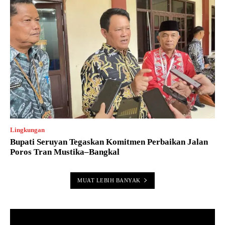
Lingkungan
Bupati Seruyan Tegaskan Komitmen Perbaikan Jalan
Poros Tran Mustika–Bangkal
MUAT LEBIH BANYAK