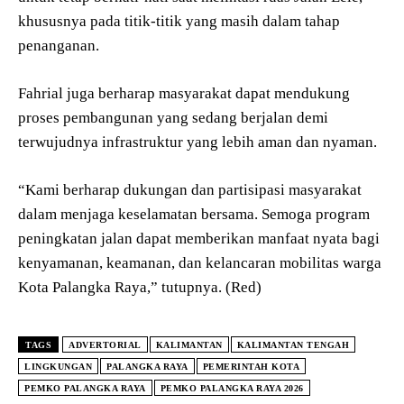
khususnya pada titik-titik yang masih dalam tahap
penanganan.
Fahrial juga berharap masyarakat dapat mendukung
proses pembangunan yang sedang berjalan demi
terwujudnya infrastruktur yang lebih aman dan nyaman.
“Kami berharap dukungan dan partisipasi masyarakat
dalam menjaga keselamatan bersama. Semoga program
peningkatan jalan dapat memberikan manfaat nyata bagi
kenyamanan, keamanan, dan kelancaran mobilitas warga
Kota Palangka Raya,” tutupnya. (Red)
TAGS
ADVERTORIAL
KALIMANTAN
KALIMANTAN TENGAH
LINGKUNGAN
PALANGKA RAYA
PEMERINTAH KOTA
PEMKO PALANGKA RAYA
PEMKO PALANGKA RAYA 2026