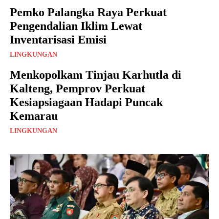
Pemko Palangka Raya Perkuat
Pengendalian Iklim Lewat
Inventarisasi Emisi
LINGKUNGAN
Menkopolkam Tinjau Karhutla di
Kalteng, Pemprov Perkuat
Kesiapsiagaan Hadapi Puncak
Kemarau
LINGKUNGAN