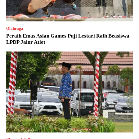
Olahraga
Peraih Emas Asian Games Puji Lestari Raih Beasiswa
LPDP Jalur Atlet