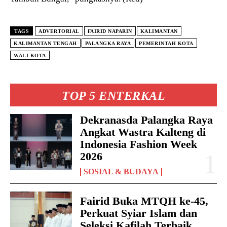
TAGS
ADVERTORIAL
FAIRID NAPARIN
KALIMANTAN
KALIMANTAN TENGAH
PALANGKA RAYA
PEMERINTAH KOTA
WALI KOTA
TOP 5 ENTERKAL
Dekranasda Palangka Raya
Angkat Wastra Kalteng di
Indonesia Fashion Week
2026
SOSIAL & BUDAYA
Fairid Buka MTQH ke-45,
Perkuat Syiar Islam dan
Seleksi Kafilah Terbaik