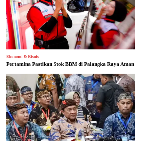
Ekonomi & Bisnis
Pertamina Pastikan Stok BBM di Palangka Raya Aman