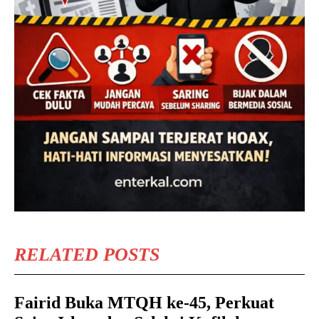
RELATED POSTS
Fairid Buka MTQH ke-45, Perkuat