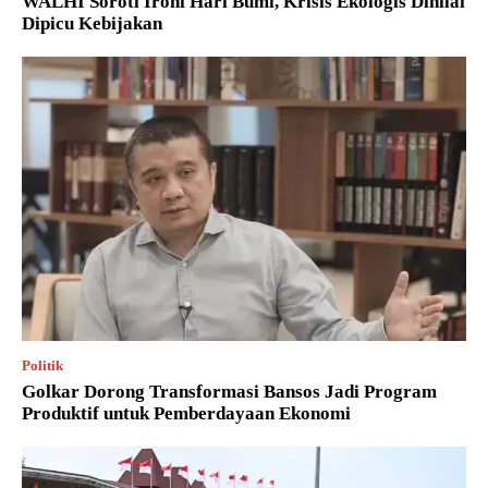
WALHI Soroti Ironi Hari Bumi, Krisis Ekologis Dinilai
Dipicu Kebijakan
Politik
Golkar Dorong Transformasi Bansos Jadi Program
Produktif untuk Pemberdayaan Ekonomi