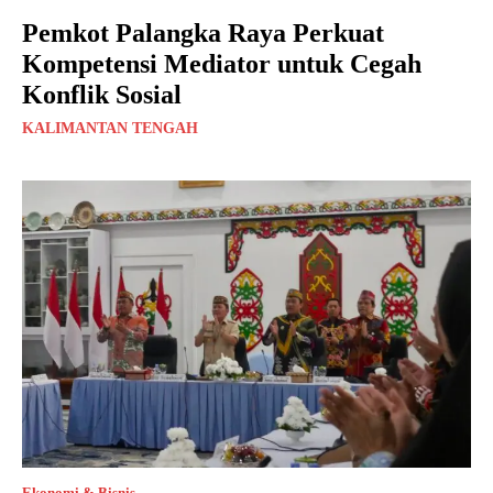
Pemkot Palangka Raya Perkuat
Kompetensi Mediator untuk Cegah
Konflik Sosial
KALIMANTAN TENGAH
Ekonomi & Bisnis