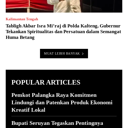
Kalimantan Tengah
Tabligh Akbar Isra Mi’raj di Polda Kalteng, Gubernur
Tekankan Spiritualitas dan Persatuan dalam Semangat
Huma Betang
MUAT LEBIH BANYAK
POPULAR ARTICLES
Pemkot Palangka Raya Komitmen
Lindungi dan Patenkan Produk Ekonomi
Kreatif Lokal
Bupati Seruyan Tegaskan Pentingnya