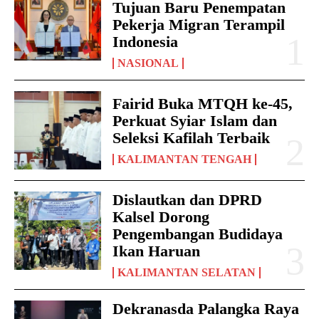
Tujuan Baru Penempatan
Pekerja Migran Terampil
Indonesia
NASIONAL
Fairid Buka MTQH ke-45,
Perkuat Syiar Islam dan
Seleksi Kafilah Terbaik
KALIMANTAN TENGAH
Dislautkan dan DPRD
Kalsel Dorong
Pengembangan Budidaya
Ikan Haruan
KALIMANTAN SELATAN
Dekranasda Palangka Raya