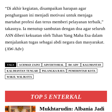
“Di akhir kegiatan, disampaikan harapan agar
penghargaan ini menjadi motivasi untuk menjaga
martabat profesi dan terus memberi pelayanan terbaik,”
takasnya. Ia menutup sambutan dengan doa agar seluruh
ASN diberi kekuatan oleh Tuhan Yang Maha Esa dalam
menjalankan tugas sebagai abdi negara dan masyarakat.
(AW-Adv)
TAGS
ACHMAD ZAINI
ADVERTORIAL
AW-ADV
KALIMANTAN
KALIMANTAN TENGAH
PALANGKA RAYA
PEMERINTAH KOTA
WAKIL WALIKOTA
TOP 5 ENTERKAL
Mukhtarudin: Albania Jadi