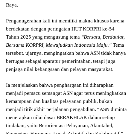
Raya.
Penganugerahan kali ini memiliki makna khusus karena
berdekatan dengan peringatan HUT KORPRI ke-54
Tahun 2025 yang mengusung tema
“Bersatu, Berdaulat,
Bersama KORPRI, Mewujudkan Indonesia Maju.”
Tema
tersebut, ujarnya, mengingatkan bahwa ASN tidak hanya
bertugas sebagai aparatur pemerintahan, tetapi juga
penjaga nilai kebangsaan dan pelayan masyarakat.
Ia menjelaskan bahwa penghargaan ini diharapkan
menjadi pemacu semangat ASN agar terus meningkatkan
kemampuan dan kualitas pelayanan publik, bukan
menjadi titik akhir perjalanan pengabdian. “ASN diminta
menerapkan nilai dasar BERAKHLAK dalam setiap
tindakan, yaitu Berorientasi Pelayanan, Akuntabel,
Kompeten, Harmonis, Loyal, Adaptif, dan Kolaboratif,”