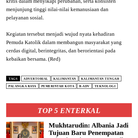
kritis dalam menyikapi perubahan, serta konsisten
menjunjung tinggi nilai-nilai kemanusiaan dan
pelayanan sosial.
Kegiatan tersebut menjadi wujud nyata kehadiran
Pemuda Katolik dalam membangun masyarakat yang
cerdas digital, berintegritas, dan berorientasi pada
kebaikan bersama. (Red)
TAGS
ADVERTORIAL
KALIMANTAN
KALIMANTAN TENGAH
PALANGKA RAYA
PEMERINTAH KOTA
R-ADV
TEKNOLOGI
TOP 5 ENTERKAL
Mukhtarudin: Albania Jadi
Tujuan Baru Penempatan