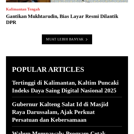
Kalimantan Tengah
Gantikan Mukhtarudin, Bias Layar Resmi Dilantik
DPR
MUAT LEBIH BANYAK
POPULAR ARTICLES
Tertinggi di Kalimantan, Kaltim Puncaki
Indeks Daya Saing Digital Nasional 2025
Gubernur Kalteng Salat Id di Masjid
Raya Darussalam, Ajak Perkuat
Persatuan dan Kebersamaan
Wabup Mempawah: Program Cetak