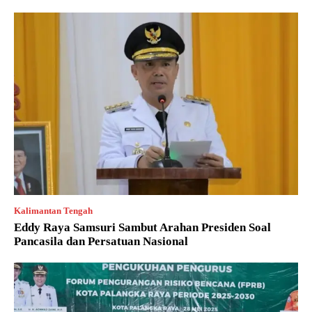
Kalimantan Tengah
Eddy Raya Samsuri Sambut Arahan Presiden Soal
Pancasila dan Persatuan Nasional