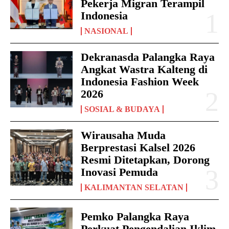
Pekerja Migran Terampil
Indonesia
NASIONAL
Dekranasda Palangka Raya
Angkat Wastra Kalteng di
Indonesia Fashion Week
2026
SOSIAL & BUDAYA
Wirausaha Muda
Berprestasi Kalsel 2026
Resmi Ditetapkan, Dorong
Inovasi Pemuda
KALIMANTAN SELATAN
Pemko Palangka Raya
Perkuat Pengendalian Iklim