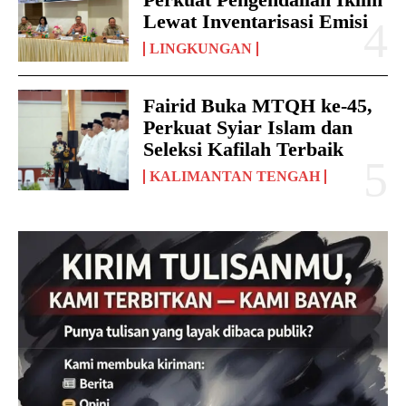
Lewat Inventarisasi Emisi
LINGKUNGAN
Fairid Buka MTQH ke-45,
Perkuat Syiar Islam dan
Seleksi Kafilah Terbaik
KALIMANTAN TENGAH