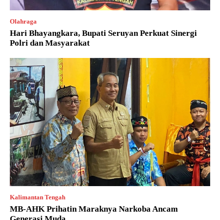
Olahraga
Hari Bhayangkara, Bupati Seruyan Perkuat Sinergi
Polri dan Masyarakat
Kalimantan Tengah
MB-AHK Prihatin Maraknya Narkoba Ancam
Generasi Muda