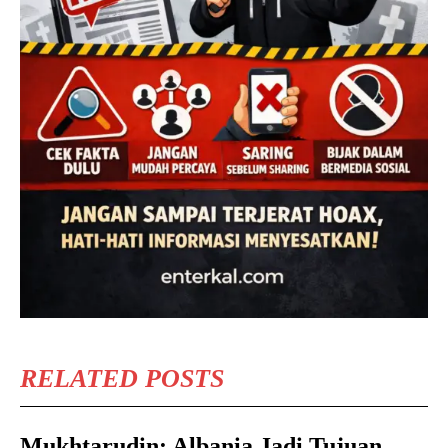
RELATED POSTS
Mukhtarudin: Albania Jadi Tujuan