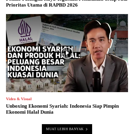
Prioritas Utama di RAPBD 2026
Video & Visual
Unboxing Ekonomi Syariah: Indonesia Siap Pimpin
Ekonomi Halal Dunia
MUAT LEBIH BANYAK