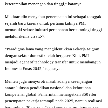
keterampilan menengah dan tinggi,” katanya.
Mukhtarudin menyebut penempatan ini sebagai tonggak
sejarah baru karena untuk pertama kalinya PMI
memasuki sektor industri pertahanan berteknologi tinggi
melalui skema visa E-7.
“Paradigma lama yang mengidentikkan Pekerja Migran
dengan sektor domestik telah bergeser. Kini, PMI
menjadi agent of technology transfer untuk membangun
Indonesia Emas 2045,” tegasnya.
Menteri juga menyoroti masih adanya kesenjangan
antara lulusan pendidikan nasional dan kebutuhan
kompetensi global. Pemerintah menargetkan 350 ribu
penempatan pekerja terampil pada 2025, namun realisasi
baru sekitar 20 persen. Oleh karena itu, program vokasi