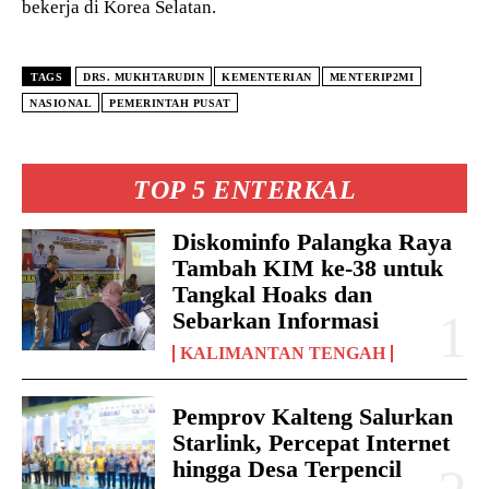
bekerja di Korea Selatan.
TAGS
DRS. MUKHTARUDIN
KEMENTERIAN
MENTERIP2MI
NASIONAL
PEMERINTAH PUSAT
TOP 5 ENTERKAL
Diskominfo Palangka Raya
Tambah KIM ke-38 untuk
Tangkal Hoaks dan
Sebarkan Informasi
KALIMANTAN TENGAH
Pemprov Kalteng Salurkan
Starlink, Percepat Internet
hingga Desa Terpencil