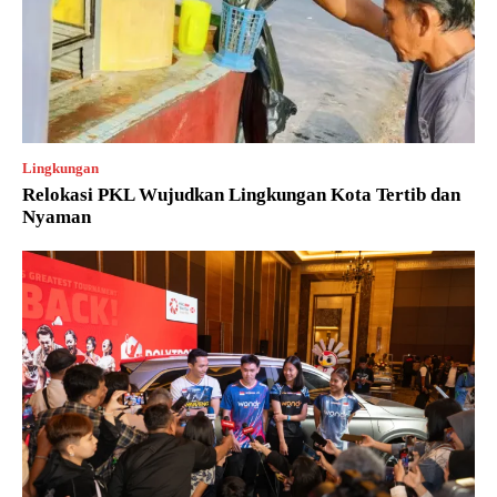
Lingkungan
Relokasi PKL Wujudkan Lingkungan Kota Tertib dan
Nyaman