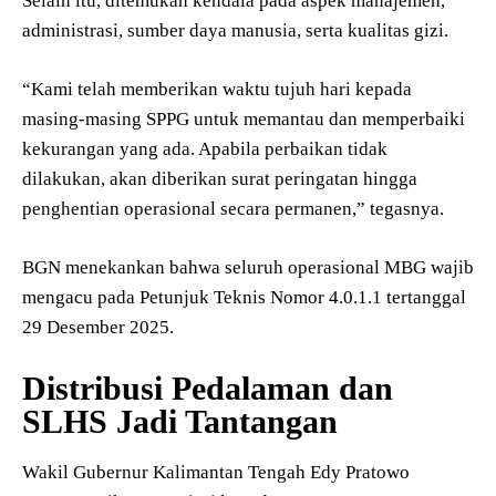
Selain itu, ditemukan kendala pada aspek manajemen,
administrasi, sumber daya manusia, serta kualitas gizi.
“Kami telah memberikan waktu tujuh hari kepada
masing-masing SPPG untuk memantau dan memperbaiki
kekurangan yang ada. Apabila perbaikan tidak
dilakukan, akan diberikan surat peringatan hingga
penghentian operasional secara permanen,” tegasnya.
BGN menekankan bahwa seluruh operasional MBG wajib
mengacu pada Petunjuk Teknis Nomor 4.0.1.1 tertanggal
29 Desember 2025.
Distribusi Pedalaman dan
SLHS Jadi Tantangan
Wakil Gubernur Kalimantan Tengah Edy Pratowo