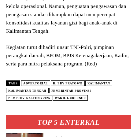
kelola operasional. Namun, penguatan pengawasan dan
penegasan standar diharapkan dapat mempercepat
konsolidasi kualitas layanan gizi bagi anak-anak di
Kalimantan Tengah.
Kegiatan turut dihadiri unsur TNI-Polri, pimpinan
perangkat daerah, BPOM, BPJS Ketenagakerjaan, Kadin,
serta para mitra pelaksana program. (Red)
TAGS
ADVERTORIAL
H. EDY PRATOWO
KALIMANTAN
KALIMANTAN TENGAH
PEMERINTAH PROVINSI
PEMPROV KALTENG 2026
WAKIL GUBERNUR
TOP 5 ENTERKAL