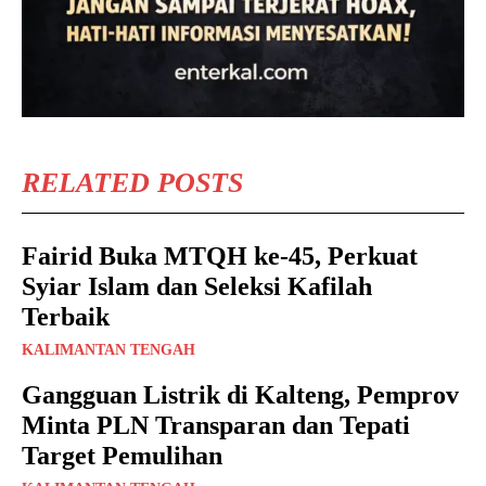
RELATED POSTS
Fairid Buka MTQH ke-45, Perkuat
Syiar Islam dan Seleksi Kafilah
Terbaik
KALIMANTAN TENGAH
Gangguan Listrik di Kalteng, Pemprov
Minta PLN Transparan dan Tepati
Target Pemulihan