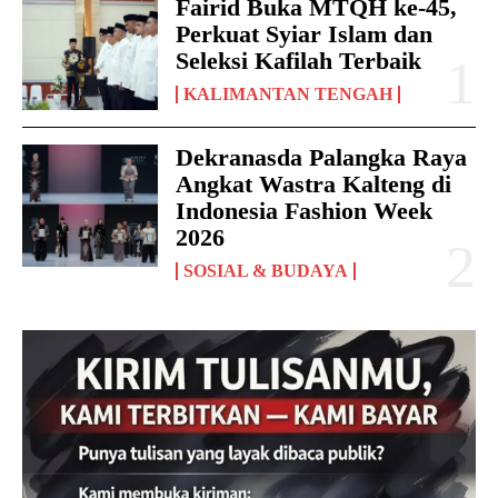
Fairid Buka MTQH ke-45,
Perkuat Syiar Islam dan
Seleksi Kafilah Terbaik
KALIMANTAN TENGAH
Dekranasda Palangka Raya
Angkat Wastra Kalteng di
Indonesia Fashion Week
2026
SOSIAL & BUDAYA