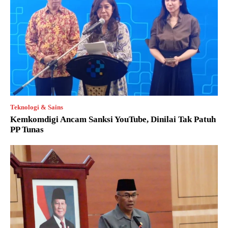
Teknologi & Sains
Kemkomdigi Ancam Sanksi YouTube, Dinilai Tak Patuh
PP Tunas