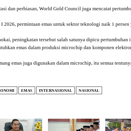
stasi dan perhiasan, World Gold Council juga mencatat pertumb
 I 2026, permintaan emas untuk sektor teknologi naik 1 persen
kai, peningkatan tersebut salah satunya dipicu pertumbuhan ind
uhkan emas dalam produksi microchip dan komponen elektro
ang emas juga digunakan dalam microchip, itu semua tentunya 
KONOMI
EMAS
INTERNASIONAL
NASIONAL