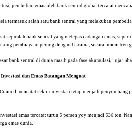
stitusi, pembelian emas oleh bank sentral global tercatat mencap
sia termasuk salah satu bank sentral yang melakukan pembelia
pat sejumlah bank sentral yang melepas cadangan emas, seperti
kung pembiayaan perang dengan Ukraina, secara umum tren g
sar bank sentral di dunia masih pada fase akumulasi,” ujar Sha
 Investasi dan Emas Batangan Menguat
Council mencatat sektor investasi tetap menjadi penyumbang p
nvestasi emas tercatat turun 5 persen yoy menjadi 536 ton. Nam
arga emas dunia.