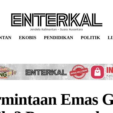
NTAN
EKOBIS
PENDIDIKAN
POLITIK
L
rmintaan Emas G