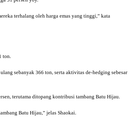
reka terhalang oleh harga emas yang tinggi,” kata
 ton.
ulang sebanyak 366 ton, serta aktivitas de-hedging sebesar
rsen, terutama ditopang kontribusi tambang Batu Hijau.
 tambang Batu Hijau,” jelas Shaokai.