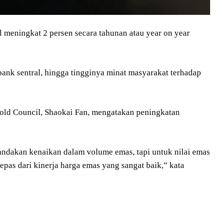
 meningkat 2 persen secara tahunan atau year on year
bank sentral, hingga tingginya minat masyarakat terhadap
Gold Council, Shaokai Fan, mengatakan peningkatan
dakan kenaikan dalam volume emas, tapi untuk nilai emas
lepas dari kinerja harga emas yang sangat baik,” kata