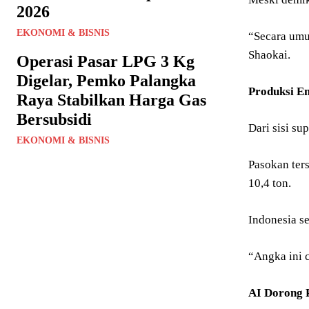
2026
EKONOMI & BISNIS
“Secara umu
Shaokai.
Operasi Pasar LPG 3 Kg
Digelar, Pemko Palangka
Produksi Em
Raya Stabilkan Harga Gas
Bersubsidi
Dari sisi su
EKONOMI & BISNIS
Pasokan ters
10,4 ton.
Indonesia se
“Angka ini c
AI Dorong 