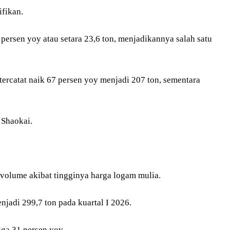
ifikan.
persen yoy atau setara 23,6 ton, menjadikannya salah satu
tercatat naik 67 persen yoy menjadi 207 ton, sementara
 Shaokai.
 volume akibat tingginya harga logam mulia.
jadi 299,7 ton pada kuartal I 2026.
gga 31 persen yoy.