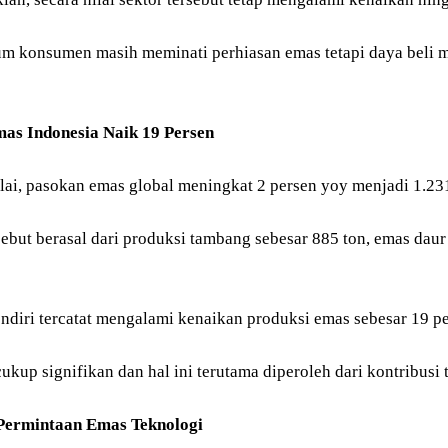
m konsumen masih meminati perhiasan emas tetapi daya beli me
as Indonesia Naik 19 Persen
plai, pasokan emas global meningkat 2 persen yoy menjadi 1.231
ebut berasal dari produksi tambang sebesar 885 ton, emas daur 
ndiri tercatat mengalami kenaikan produksi emas sebesar 19 pe
ukup signifikan dan hal ini terutama diperoleh dari kontribusi
Permintaan Emas Teknologi