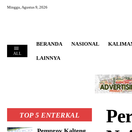
Minggu, Agustus 9, 2026
BERANDA
NASIONAL
KALIMA
ALL
LAINNYA
Pe
TOP 5 ENTERKAL
Pemprov Kalteng