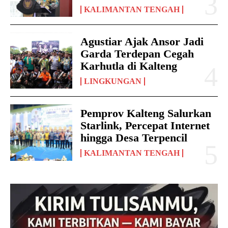
KALIMANTAN TENGAH
Agustiar Ajak Ansor Jadi
Garda Terdepan Cegah
Karhutla di Kalteng
LINGKUNGAN
Pemprov Kalteng Salurkan
Starlink, Percepat Internet
hingga Desa Terpencil
KALIMANTAN TENGAH