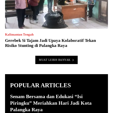
Kalimantan Tengah
Gerebek Si Tajam Jadi Upaya Kolaboratif Tekan
Risiko Stunting di Palangka Raya
MUAT LEBIH BANYAK
POPULAR ARTICLES
Senam Bersama dan Edukasi “Isi
Piringku” Meriahkan Hari Jadi Kota
Palangka Raya