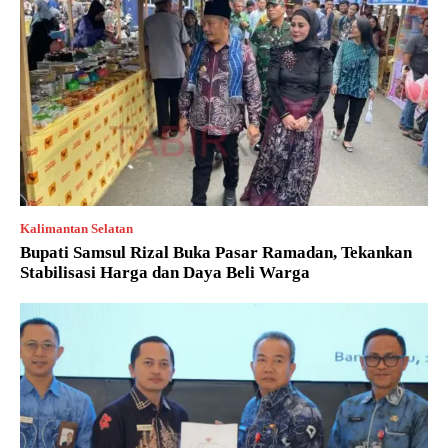
Kalimantan Selatan
Bupati Samsul Rizal Buka Pasar Ramadan, Tekankan
Stabilisasi Harga dan Daya Beli Warga