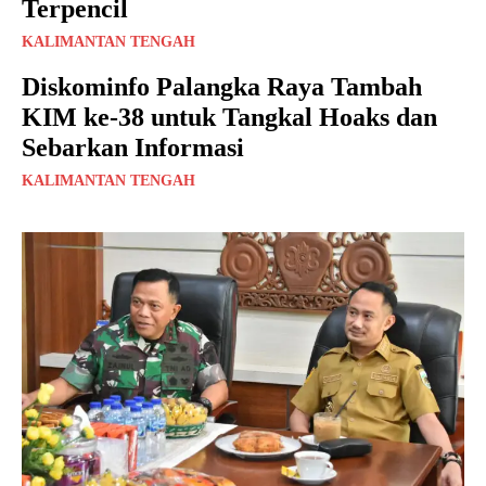
Terpencil
KALIMANTAN TENGAH
Diskominfo Palangka Raya Tambah
KIM ke-38 untuk Tangkal Hoaks dan
Sebarkan Informasi
KALIMANTAN TENGAH