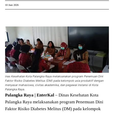
10 Juni 2026
inas Kesehatan Kota Palangka Raya melaksanakan program Penemuan Dini
Faktor Risiko Diabetes Melitus (DM) pada kelompok usia produktif dengan
menyasar mahasiswa, civitas akademika, dan pegawai instansi di Kota
Palangka Raya.
Palangka Raya | EnterKal
– Dinas Kesehatan Kota
Palangka Raya melaksanakan program Penemuan Dini
Faktor Risiko Diabetes Melitus (DM) pada kelompok