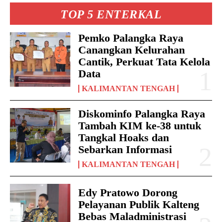
TOP 5 ENTERKAL
Pemko Palangka Raya
Canangkan Kelurahan
Cantik, Perkuat Tata Kelola
Data
KALIMANTAN TENGAH
Diskominfo Palangka Raya
Tambah KIM ke-38 untuk
Tangkal Hoaks dan
Sebarkan Informasi
KALIMANTAN TENGAH
Edy Pratowo Dorong
Pelayanan Publik Kalteng
Bebas Maladministrasi