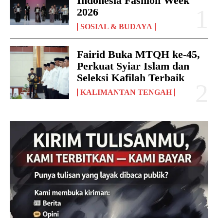
Indonesia Fashion Week
2026
SOSIAL & BUDAYA
Fairid Buka MTQH ke-45,
Perkuat Syiar Islam dan
Seleksi Kafilah Terbaik
KALIMANTAN TENGAH