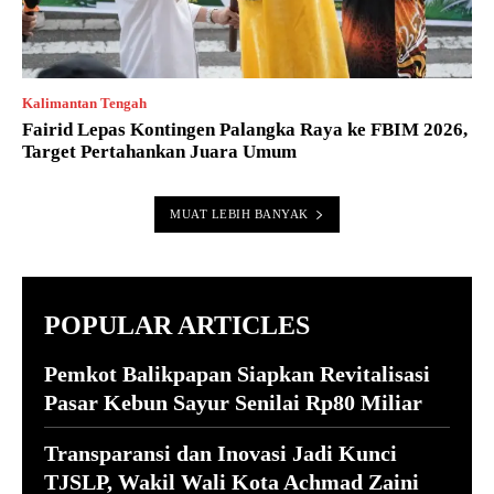
Kalimantan Tengah
Fairid Lepas Kontingen Palangka Raya ke FBIM 2026,
Target Pertahankan Juara Umum
MUAT LEBIH BANYAK
POPULAR ARTICLES
Pemkot Balikpapan Siapkan Revitalisasi
Pasar Kebun Sayur Senilai Rp80 Miliar
Transparansi dan Inovasi Jadi Kunci
TJSLP, Wakil Wali Kota Achmad Zaini