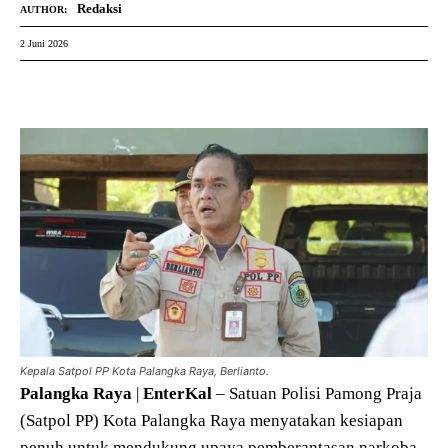
Redaksi
AUTHOR:
2 Juni 2026
Kepala Satpol PP Kota Palangka Raya, Berlianto.
Palangka
Raya
|
EnterKal
– Satuan Polisi Pamong Praja
(Satpol PP) Kota Palangka Raya menyatakan kesiapan
penuh untuk mendukung upaya pemberantasan narkoba