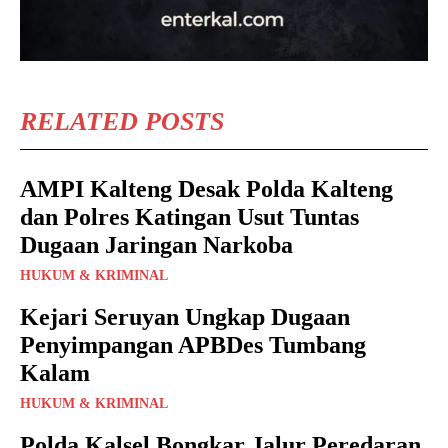
RELATED POSTS
AMPI Kalteng Desak Polda Kalteng
dan Polres Katingan Usut Tuntas
Dugaan Jaringan Narkoba
HUKUM & KRIMINAL
Kejari Seruyan Ungkap Dugaan
Penyimpangan APBDes Tumbang
Kalam
HUKUM & KRIMINAL
Polda Kalsel Bongkar Jalur Peredaran