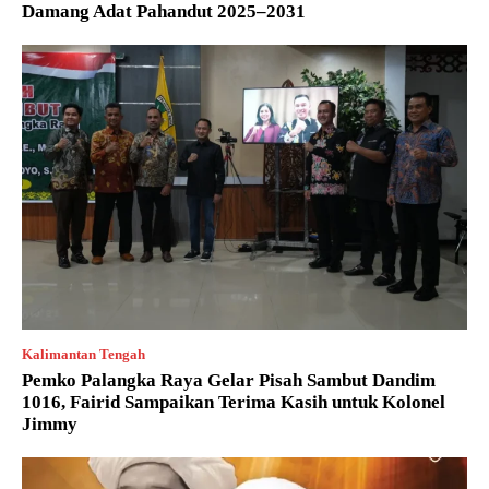
Damang Adat Pahandut 2025–2031
Kalimantan Tengah
Pemko Palangka Raya Gelar Pisah Sambut Dandim
1016, Fairid Sampaikan Terima Kasih untuk Kolonel
Jimmy