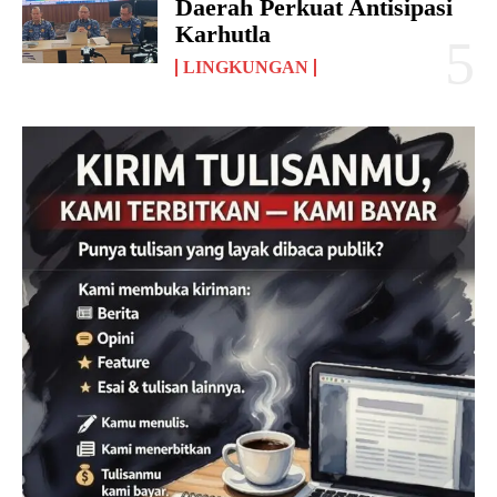
Daerah Perkuat Antisipasi
Karhutla
LINGKUNGAN