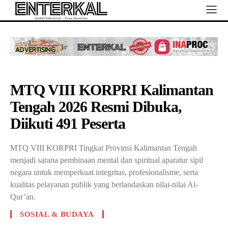
MTQ VIII KORPRI Kalimantan
Tengah 2026 Resmi Dibuka,
Diikuti 491 Peserta
MTQ VIII KORPRI Tingkat Provinsi Kalimantan Tengah
menjadi sarana pembinaan mental dan spiritual aparatur sipil
negara untuk memperkuat integritas, profesionalisme, serta
kualitas pelayanan publik yang berlandaskan nilai-nilai Al-
Qur’an.
SOSIAL & BUDAYA