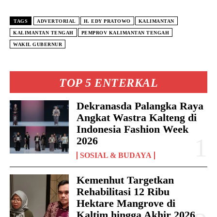
TAGS
ADVERTORIAL
H. EDY PRATOWO
KALIMANTAN
KALIMANTAN TENGAH
PEMPROV KALIMANTAN TENGAH
WAKIL GUBERNUR
TOP 5 ENTERKAL
Dekranasda Palangka Raya
Angkat Wastra Kalteng di
Indonesia Fashion Week
2026
SOSIAL & BUDAYA
Kemenhut Targetkan
Rehabilitasi 12 Ribu
Hektare Mangrove di
Kaltim hingga Akhir 2026