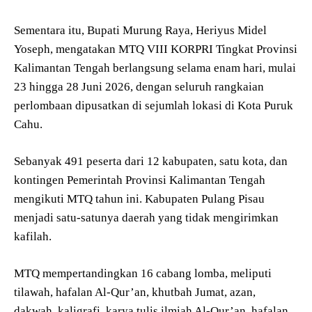
Sementara itu, Bupati Murung Raya, Heriyus Midel
Yoseph, mengatakan MTQ VIII KORPRI Tingkat Provinsi
Kalimantan Tengah berlangsung selama enam hari, mulai
23 hingga 28 Juni 2026, dengan seluruh rangkaian
perlombaan dipusatkan di sejumlah lokasi di Kota Puruk
Cahu.
Sebanyak 491 peserta dari 12 kabupaten, satu kota, dan
kontingen Pemerintah Provinsi Kalimantan Tengah
mengikuti MTQ tahun ini. Kabupaten Pulang Pisau
menjadi satu-satunya daerah yang tidak mengirimkan
kafilah.
MTQ mempertandingkan 16 cabang lomba, meliputi
tilawah, hafalan Al-Qur’an, khutbah Jumat, azan,
dakwah, kaligrafi, karya tulis ilmiah Al-Qur’an, hafalan