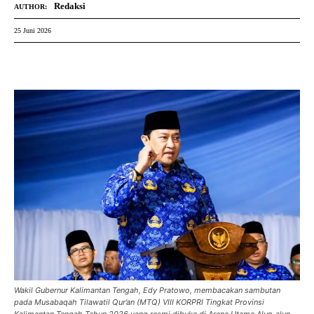
Redaksi
AUTHOR:
25 Juni 2026
Wakil Gubernur Kalimantan Tengah, Edy Pratowo, membacakan sambutan
pada Musabaqah Tilawatil Qur’an (MTQ) VIII KORPRI Tingkat Provinsi
Kalimantan Tengah Tahun 2026 yang resmi dibuka di Arena Utama Alun-alun