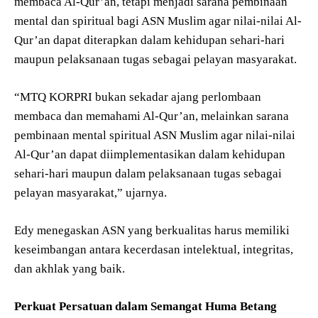
membaca Al-Qur’an, tetapi menjadi sarana pembinaan
mental dan spiritual bagi ASN Muslim agar nilai-nilai Al-
Qur’an dapat diterapkan dalam kehidupan sehari-hari
maupun pelaksanaan tugas sebagai pelayan masyarakat.
“MTQ KORPRI bukan sekadar ajang perlombaan
membaca dan memahami Al-Qur’an, melainkan sarana
pembinaan mental spiritual ASN Muslim agar nilai-nilai
Al-Qur’an dapat diimplementasikan dalam kehidupan
sehari-hari maupun dalam pelaksanaan tugas sebagai
pelayan masyarakat,” ujarnya.
Edy menegaskan ASN yang berkualitas harus memiliki
keseimbangan antara kecerdasan intelektual, integritas,
dan akhlak yang baik.
Perkuat Persatuan dalam Semangat Huma Betang