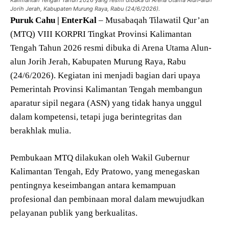
Jorih Jerah, Kabupaten Murung Raya, Rabu (24/6/2026).
Puruk Cahu | EnterKal
– Musabaqah Tilawatil Qur’an
(MTQ) VIII KORPRI Tingkat Provinsi Kalimantan
Tengah Tahun 2026 resmi dibuka di Arena Utama Alun-
alun Jorih Jerah, Kabupaten Murung Raya, Rabu
(24/6/2026). Kegiatan ini menjadi bagian dari upaya
Pemerintah Provinsi Kalimantan Tengah membangun
aparatur sipil negara (ASN) yang tidak hanya unggul
dalam kompetensi, tetapi juga berintegritas dan
berakhlak mulia.
Pembukaan MTQ dilakukan oleh Wakil Gubernur
Kalimantan Tengah, Edy Pratowo, yang menegaskan
pentingnya keseimbangan antara kemampuan
profesional dan pembinaan moral dalam mewujudkan
pelayanan publik yang berkualitas.