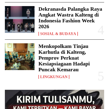
Dekranasda Palangka Raya
Angkat Wastra Kalteng di
Indonesia Fashion Week
2026
SOSIAL & BUDAYA
Menkopolkam Tinjau
Karhutla di Kalteng,
Pemprov Perkuat
Kesiapsiagaan Hadapi
Puncak Kemarau
LINGKUNGAN