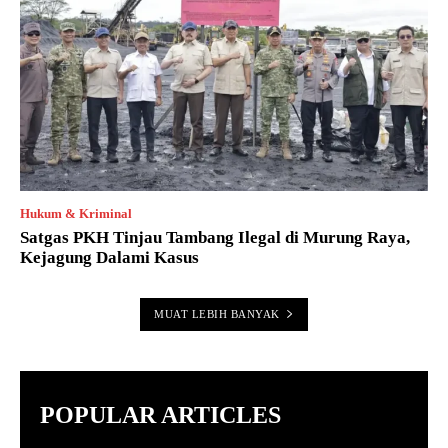
Hukum & Kriminal
Satgas PKH Tinjau Tambang Ilegal di Murung Raya,
Kejagung Dalami Kasus
MUAT LEBIH BANYAK
POPULAR ARTICLES