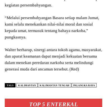
kegiatan persembahyangan.
“Melalui persembahyangan Basara setiap malam Jumat,
kami selalu menekankan nilai-nilai moral dan sosial
kepada umat, termasuk tentang bahaya narkoba,”
pungkasnya.
Walter berharap, sinergi antara tokoh agama, masyarakat,
dan aparat keamanan dapat menjadi kekuatan bersama
dalam menekan peredaran narkoba serta melindungi
generasi muda dari ancaman tersebut. (Red)
TAGS
KALIMANTAN
KALIMANTAN TENGAH
PALANGKA RAYA
TOP 5 ENTERKAL