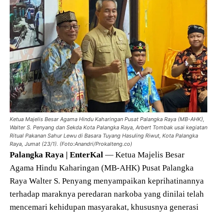
Ketua Majelis Besar Agama Hindu Kaharingan Pusat Palangka Raya (MB-AHK),
Walter S. Penyang dan Sekda Kota Palangka Raya, Arbert Tombak usai kegiatan
Ritual Pakanan Sahur Lewu di Basara Tuyang Hasuling Riwut, Kota Palangka
Raya, Jumat (23/1). (Foto:Anandri/Prokalteng.co)
Palangka Raya | EnterKal
— Ketua Majelis Besar
Agama Hindu Kaharingan (MB-AHK) Pusat Palangka
Raya Walter S. Penyang menyampaikan keprihatinannya
terhadap maraknya peredaran narkoba yang dinilai telah
mencemari kehidupan masyarakat, khususnya generasi