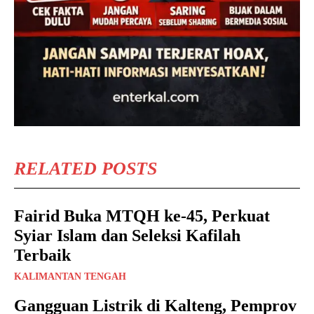
RELATED POSTS
Fairid Buka MTQH ke-45, Perkuat
Syiar Islam dan Seleksi Kafilah
Terbaik
KALIMANTAN TENGAH
Gangguan Listrik di Kalteng, Pemprov