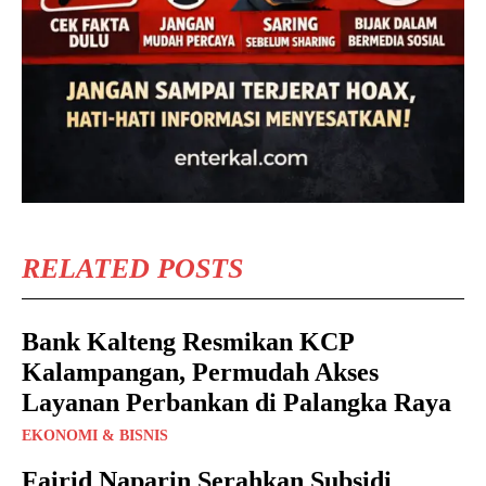
RELATED POSTS
Bank Kalteng Resmikan KCP
Kalampangan, Permudah Akses
Layanan Perbankan di Palangka Raya
EKONOMI & BISNIS
Fairid Naparin Serahkan Subsidi