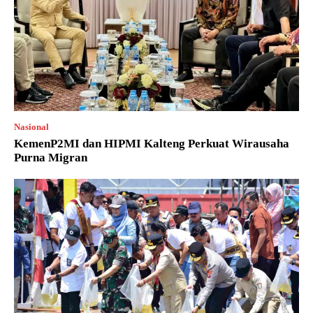
Nasional
KemenP2MI dan HIPMI Kalteng Perkuat Wirausaha
Purna Migran