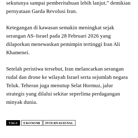
sekutunya sampai pemberitahuan lebih lanjut,” demikian
pernyataan Garda Revolusi Iran.
Ketegangan di kawasan semakin meningkat sejak
serangan AS–Israel pada 28 Februari 2026 yang
dilaporkan menewaskan pemimpin tertinggi Iran Ali
Khamenei.
Setelah peristiwa tersebut, Iran melancarkan serangan
rudal dan drone ke wilayah Israel serta sejumlah negara
Teluk. Teheran juga menutup Selat Hormuz, jalur
strategis yang dilalui sekitar seperlima perdagangan
minyak dunia.
TAGS
EKONOMI
INTERNASIONAL