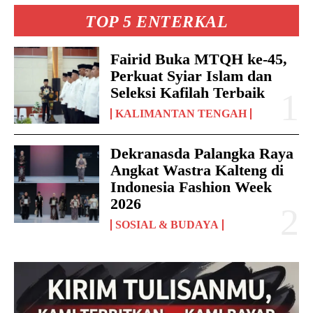
TOP 5 ENTERKAL
Fairid Buka MTQH ke-45,
Perkuat Syiar Islam dan
Seleksi Kafilah Terbaik
KALIMANTAN TENGAH
Dekranasda Palangka Raya
Angkat Wastra Kalteng di
Indonesia Fashion Week
2026
SOSIAL & BUDAYA