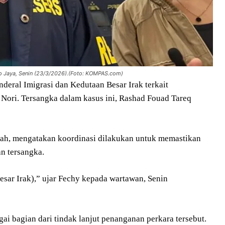
o Jaya, Senin (23/3/2026).(Foto: KOMPAS.com)
deral Imigrasi dan Kedutaan Besar Irak terkait
ri. Tersangka dalam kasus ini, Rashad Fouad Tareq
pah, mengatakan koordinasi dilakukan untuk memastikan
an tersangka.
esar Irak),” ujar Fechy kepada wartawan, Senin
ai bagian dari tindak lanjut penanganan perkara tersebut.