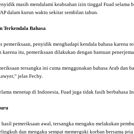
 penyidik masih mendalami keabsahan izin tinggal Fuad selam
P dalam kurun waktu sekitar sembilan tahun.
n Terkendala Bahasa
s pemeriksaan, penyidik menghadapi kendala bahasa karena t
eh karena itu, pemeriksaan dilakukan dengan bantuan penerjem
eriksaan tersangka ini cuma menggunakan bahasa Arab dan ba
awyer,” jelas Fechy.
elama menetap di Indonesia, Fuad juga tidak fasih berbahasa I
buru
 hasil pemeriksaan awal, tersangka mengaku melakukan pembu
elingkuh dan mengaku sempat memergoki korban bersama pria l