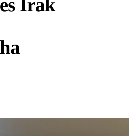
es Irak
ha