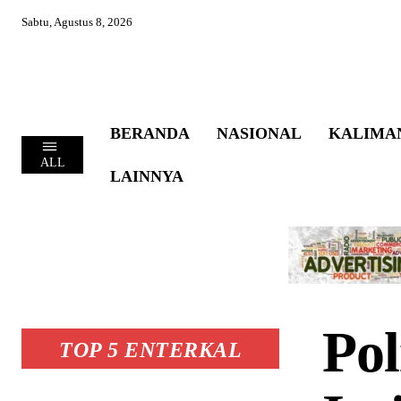
Sabtu, Agustus 8, 2026
BERANDA
NASIONAL
KALIMA
ALL
LAINNYA
Pol
TOP 5 ENTERKAL