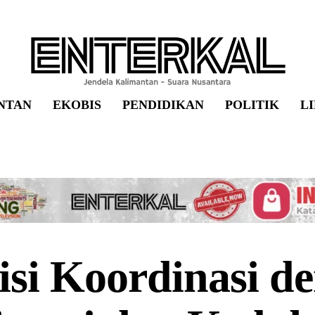
NTAN
EKOBIS
PENDIDIKAN
POLITIK
L
isi Koordinasi d