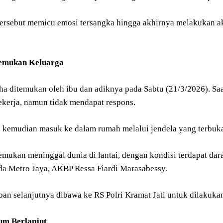
ersebut memicu emosi tersangka hingga akhirnya melakukan 
emukan Keluarga
ha ditemukan oleh ibu dan adiknya pada Sabtu (21/3/2026). S
ekerja, namun tidak mendapat respons.
 kemudian masuk ke dalam rumah melalui jendela yang terbuk
mukan meninggal dunia di lantai, dengan kondisi terdapat dara
a Metro Jaya, AKBP Ressa Fiardi Marasabessy.
ban selanjutnya dibawa ke RS Polri Kramat Jati untuk dilaku
um Berlanjut