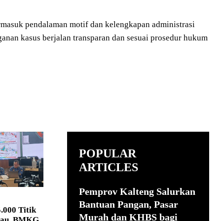
termasuk pendalaman motif dan kelengkapan administrasi
ganan kasus berjalan transparan dan sesuai prosedur hukum
POPULAR
ARTICLES
Pemprov Kalteng Salurkan
Bantuan Pangan, Pasar
.000 Titik
Murah dan KHBS bagi
tau, BMKG