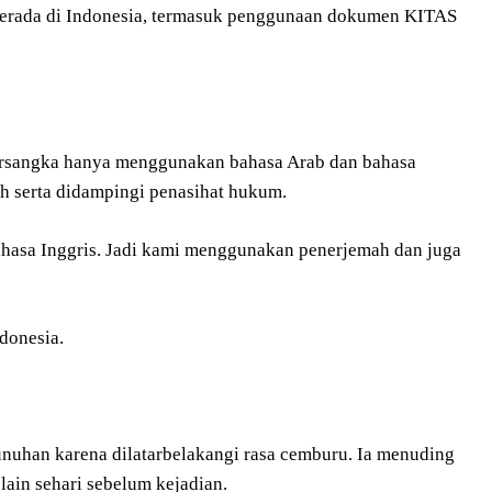
a berada di Indonesia, termasuk penggunaan dokumen KITAS
ersangka hanya menggunakan bahasa Arab dan bahasa
ah serta didampingi penasihat hukum.
hasa Inggris. Jadi kami menggunakan penerjemah dan juga
ndonesia.
nuhan karena dilatarbelakangi rasa cemburu. Ia menuding
ain sehari sebelum kejadian.