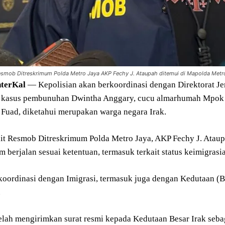
Resmob Ditreskrimum Polda Metro Jaya AKP Fechy J. Ataupah ditemui di Mapolda Metr
terKal
— Kepolisian akan berkoordinasi dengan Direktorat Jen
kasus pembunuhan Dwintha Anggary, cucu almarhumah Mpok No
s Fuad, diketahui merupakan warga negara Irak.
dit Resmob Ditreskrimum Polda Metro Jaya, AKP Fechy J. Atau
 berjalan sesuai ketentuan, termasuk terkait status keimigrasi
 koordinasi dengan Imigrasi, termasuk juga dengan Kedutaan (B
.
telah mengirimkan surat resmi kepada Kedutaan Besar Irak sebag