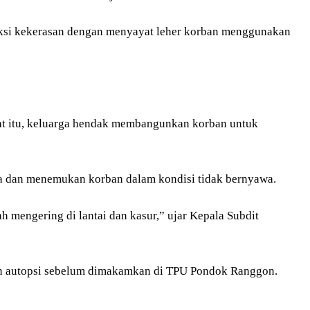
aksi kekerasan dengan menyayat leher korban menggunakan
aat itu, keluarga hendak membangunkan korban untuk
a dan menemukan korban dalam kondisi tidak bernyawa.
h mengering di lantai dan kasur,” ujar Kepala Subdit
kan autopsi sebelum dimakamkan di TPU Pondok Ranggon.