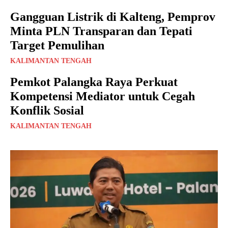
Gangguan Listrik di Kalteng, Pemprov
Minta PLN Transparan dan Tepati
Target Pemulihan
KALIMANTAN TENGAH
Pemkot Palangka Raya Perkuat
Kompetensi Mediator untuk Cegah
Konflik Sosial
KALIMANTAN TENGAH