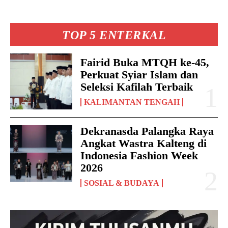
TOP 5 ENTERKAL
Fairid Buka MTQH ke-45,
Perkuat Syiar Islam dan
Seleksi Kafilah Terbaik
KALIMANTAN TENGAH
Dekranasda Palangka Raya
Angkat Wastra Kalteng di
Indonesia Fashion Week
2026
SOSIAL & BUDAYA