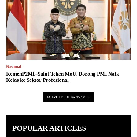
Nasional
KemenP2MI–Sulut Teken MoU, Dorong PMI Naik
Kelas ke Sektor Profesional
MUAT LEBIH BANYAK
POPULAR ARTICLES