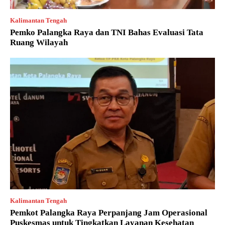
Kalimantan Tengah
Pemko Palangka Raya dan TNI Bahas Evaluasi Tata
Ruang Wilayah
Kalimantan Tengah
Pemkot Palangka Raya Perpanjang Jam Operasional
Puskesmas untuk Tingkatkan Layanan Kesehatan