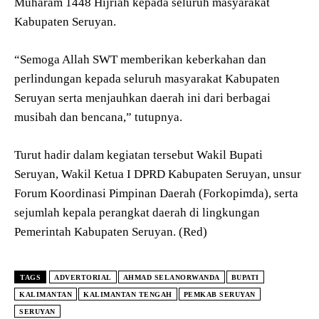
Muharam 1448 Hijriah kepada seluruh masyarakat
Kabupaten Seruyan.
“Semoga Allah SWT memberikan keberkahan dan
perlindungan kepada seluruh masyarakat Kabupaten
Seruyan serta menjauhkan daerah ini dari berbagai
musibah dan bencana,” tutupnya.
Turut hadir dalam kegiatan tersebut Wakil Bupati
Seruyan, Wakil Ketua I DPRD Kabupaten Seruyan, unsur
Forum Koordinasi Pimpinan Daerah (Forkopimda), serta
sejumlah kepala perangkat daerah di lingkungan
Pemerintah Kabupaten Seruyan. (Red)
TAGS
ADVERTORIAL
AHMAD SELANORWANDA
BUPATI
KALIMANTAN
KALIMANTAN TENGAH
PEMKAB SERUYAN
SERUYAN