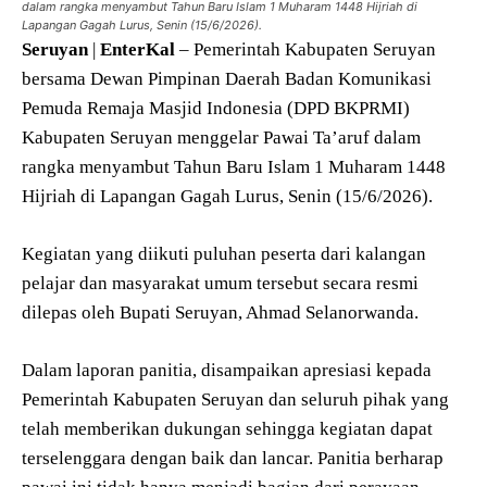
dalam rangka menyambut Tahun Baru Islam 1 Muharam 1448 Hijriah di
Lapangan Gagah Lurus, Senin (15/6/2026).
Seruyan
|
EnterKal
– Pemerintah Kabupaten Seruyan
bersama Dewan Pimpinan Daerah Badan Komunikasi
Pemuda Remaja Masjid Indonesia (DPD BKPRMI)
Kabupaten Seruyan menggelar Pawai Ta’aruf dalam
rangka menyambut Tahun Baru Islam 1 Muharam 1448
Hijriah di Lapangan Gagah Lurus, Senin (15/6/2026).
Kegiatan yang diikuti puluhan peserta dari kalangan
pelajar dan masyarakat umum tersebut secara resmi
dilepas oleh Bupati Seruyan, Ahmad Selanorwanda.
Dalam laporan panitia, disampaikan apresiasi kepada
Pemerintah Kabupaten Seruyan dan seluruh pihak yang
telah memberikan dukungan sehingga kegiatan dapat
terselenggara dengan baik dan lancar. Panitia berharap