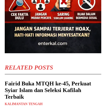
RELATED POSTS
Fairid Buka MTQH ke-45, Perkuat
Syiar Islam dan Seleksi Kafilah
Terbaik
KALIMANTAN TENGAH