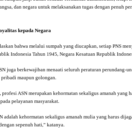
angsa, dan negara untuk melaksanakan tugas dengan penuh peng
oyalitas kepada Negara
laskan bahwa melalui sumpah yang diucapkan, setiap PNS men
blik Indonesia Tahun 1945, Negara Kesatuan Republik Indonesi
 ASN juga berkewajiban menaati seluruh peraturan perundang-
 pribadi maupun golongan.
 profesi ASN merupakan kehormatan sekaligus amanah yang harus
i pada pelayanan masyarakat.
N adalah kehormatan sekaligus amanah mulia yang harus dijag
dengan sepenuh hati,” katanya.