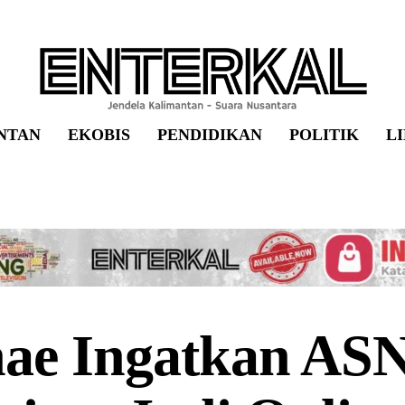
NTAN
EKOBIS
PENDIDIKAN
POLITIK
L
nae Ingatkan ASN