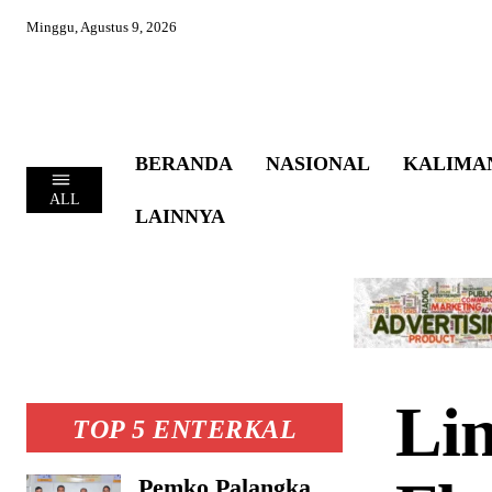
Minggu, Agustus 9, 2026
BERANDA
NASIONAL
KALIMA
ALL
LAINNYA
Li
TOP 5 ENTERKAL
Pemko Palangka