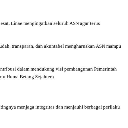
pesat, Linae mengingatkan seluruh ASN agar terus
 mudah, transparan, dan akuntabel mengharuskan ASN mampu
kontribusi dalam mendukung visi pembangunan Pemerintah
rtu Huma Betang Sejahtera.
tingnya menjaga integritas dan menjauhi berbagai perilaku