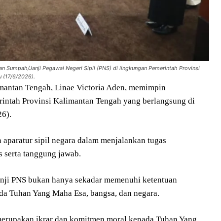
an Sumpah/Janji Pegawai Negeri Sipil (PNS) di lingkungan Pemerintah Provinsi
 (17/6/2026).
limantan Tengah, Linae Victoria Aden, memimpin
rintah Provinsi Kalimantan Tengah yang berlangsung di
26).
aparatur sipil negara dalam menjalankan tugas
 serta tanggung jawab.
nji PNS bukan hanya sekadar memenuhi ketentuan
ada Tuhan Yang Maha Esa, bangsa, dan negara.
i merupakan ikrar dan komitmen moral kepada Tuhan Yang