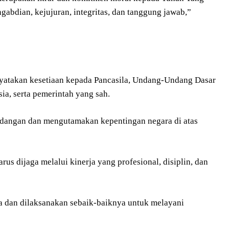
abdian, kejujuran, integritas, dan tanggung jawab,”
yatakan kesetiaan kepada Pancasila, Undang-Undang Dasar
a, serta pemerintah yang sah.
undangan dan mengutamakan kepentingan negara di atas
 dijaga melalui kinerja yang profesional, disiplin, dan
a dan dilaksanakan sebaik-baiknya untuk melayani