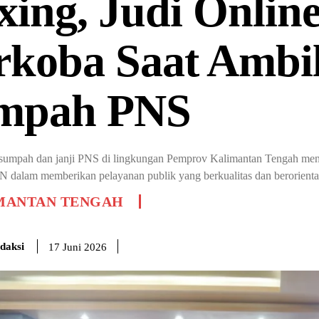
xing, Judi Online
rkoba Saat Ambi
mpah PNS
sumpah dan janji PNS di lingkungan Pemprov Kalimantan Tengah menja
 dalam memberikan pelayanan publik yang berkualitas dan berorienta
MANTAN TENGAH
daksi
17 Juni 2026