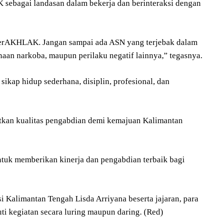
sebagai landasan dalam bekerja dan berinteraksi dengan
 BerAKHLAK. Jangan sampai ada ASN yang terjebak dalam
naan narkoba, maupun perilaku negatif lainnya,” tegasnya.
kap hidup sederhana, disiplin, profesional, dan
tkan kualitas pengabdian demi kemajuan Kalimantan
 untuk memberikan kinerja dan pengabdian terbaik bagi
i Kalimantan Tengah Lisda Arriyana beserta jajaran, para
i kegiatan secara luring maupun daring. (Red)