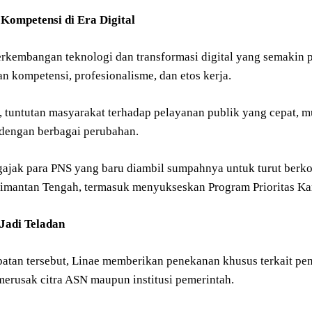
Kompetensi di Era Digital
erkembangan teknologi dan transformasi digital yang semakin 
n kompetensi, profesionalisme, dan etos kerja.
 tuntutan masyarakat terhadap pelayanan publik yang cepat,
 dengan berbagai perubahan.
gajak para PNS yang baru diambil sumpahnya untuk turut ber
limantan Tengah, termasuk menyukseskan Program Prioritas Ka
Jadi Teladan
atan tersebut, Linae memberikan penekanan khusus terkait pen
merusak citra ASN maupun institusi pemerintah.