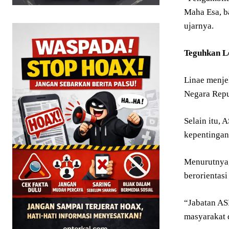
Maha Esa, b
ujarnya.
Teguhkan L
Linae menje
Negara Repu
Selain itu,
kepentingan
Menurutnya,
berorientas
“Jabatan AS
masyarakat 