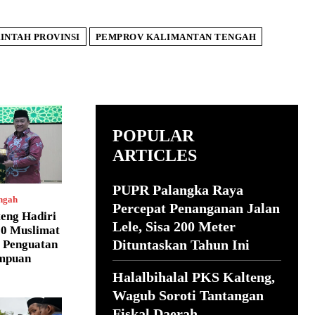
INTAH PROVINSI
PEMPROV KALIMANTAN TENGAH
POPULAR
ARTICLES
PUPR Palangka Raya
ngah
Percepat Penanganan Jalan
eng Hadiri
Lele, Sisa 200 Meter
80 Muslimat
Dituntaskan Tahun Ini
 Penguatan
mpuan
Halalbihalal PKS Kalteng,
Wagub Soroti Tantangan
Fiskal Daerah