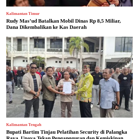
Kalimantan Timur
Rudy Mas’ud Batalkan Mobil Dinas Rp 8,5 Miliar,
Dana Dikembalikan ke Kas Daerah
Kalimantan Tengah
Bupati Bartim Tinjau Pelatihan Security di Palangka
Raya, Upaya Tekan Pengangguran dan Kemiskinan