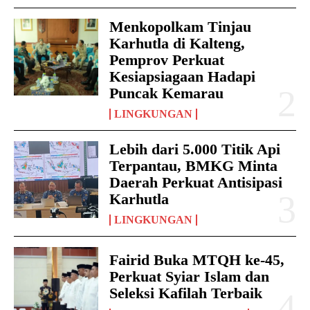
Menkopolkam Tinjau
Karhutla di Kalteng,
Pemprov Perkuat
Kesiapsiagaan Hadapi
Puncak Kemarau
LINGKUNGAN
Lebih dari 5.000 Titik Api
Terpantau, BMKG Minta
Daerah Perkuat Antisipasi
Karhutla
LINGKUNGAN
Fairid Buka MTQH ke-45,
Perkuat Syiar Islam dan
Seleksi Kafilah Terbaik