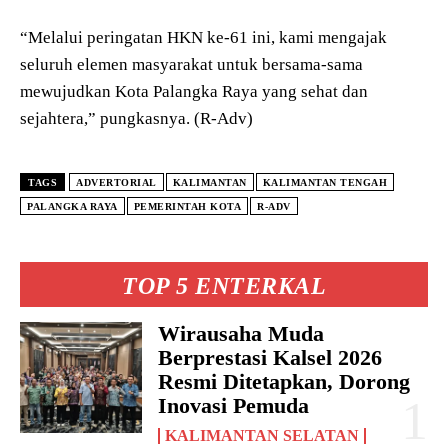
“Melalui peringatan HKN ke-61 ini, kami mengajak
seluruh elemen masyarakat untuk bersama-sama
mewujudkan Kota Palangka Raya yang sehat dan
sejahtera,” pungkasnya. (R-Adv)
TAGS
ADVERTORIAL
KALIMANTAN
KALIMANTAN TENGAH
PALANGKA RAYA
PEMERINTAH KOTA
R-ADV
TOP 5 ENTERKAL
Wirausaha Muda
Berprestasi Kalsel 2026
Resmi Ditetapkan, Dorong
Inovasi Pemuda
KALIMANTAN SELATAN