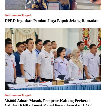
Kalimantan Tengah
DPRD Ingatkan Pemkot Jaga Bapok Jelang Ramadan
Kalimantan Tengah
30.000 Aduan Masuk, Pemprov Kalteng Perketat
Validasi KHBS Lewat Kanal Pengaduan dan 1.432