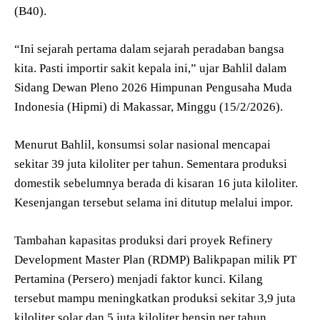
(B40).
“Ini sejarah pertama dalam sejarah peradaban bangsa
kita. Pasti importir sakit kepala ini,” ujar Bahlil dalam
Sidang Dewan Pleno 2026 Himpunan Pengusaha Muda
Indonesia (Hipmi) di Makassar, Minggu (15/2/2026).
Menurut Bahlil, konsumsi solar nasional mencapai
sekitar 39 juta kiloliter per tahun. Sementara produksi
domestik sebelumnya berada di kisaran 16 juta kiloliter.
Kesenjangan tersebut selama ini ditutup melalui impor.
Tambahan kapasitas produksi dari proyek Refinery
Development Master Plan (RDMP) Balikpapan milik PT
Pertamina (Persero) menjadi faktor kunci. Kilang
tersebut mampu meningkatkan produksi sekitar 3,9 juta
kiloliter solar dan 5 juta kiloliter bensin per tahun,