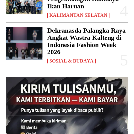
Ikan Haruan
KALIMANTAN SELATAN
Dekranasda Palangka Raya
Angkat Wastra Kalteng di
Indonesia Fashion Week
2026
SOSIAL & BUDAYA