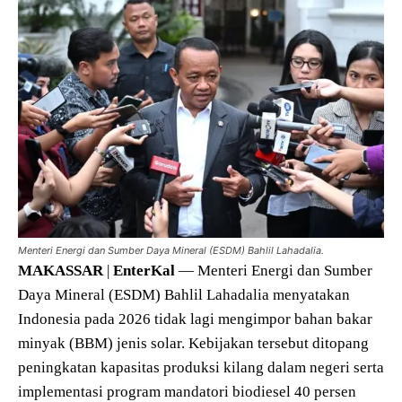
Menteri Energi dan Sumber Daya Mineral (ESDM) Bahlil Lahadalia.
MAKASSAR
|
EnterKal
— Menteri Energi dan Sumber
Daya Mineral (ESDM) Bahlil Lahadalia menyatakan
Indonesia pada 2026 tidak lagi mengimpor bahan bakar
minyak (BBM) jenis solar. Kebijakan tersebut ditopang
peningkatan kapasitas produksi kilang dalam negeri serta
implementasi program mandatori biodiesel 40 persen