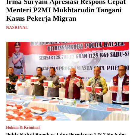
Irma Suryani Apresiasi Respons Cepat
Menteri P2MI Mukhtarudin Tangani
Kasus Pekerja Migran
NASIONAL
Hukum & Kriminal
Polda Kalsel Bongkar Jalur Peredaran 128,7 Kg Sabu