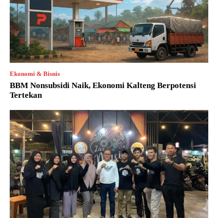
Ekonomi & Bisnis
BBM Nonsubsidi Naik, Ekonomi Kalteng Berpotensi
Tertekan