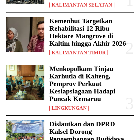
KALIMANTAN SELATAN
Kemenhut Targetkan
Rehabilitasi 12 Ribu
Hektare Mangrove di
Kaltim hingga Akhir 2026
KALIMANTAN TIMUR
Menkopolkam Tinjau
Karhutla di Kalteng,
Pemprov Perkuat
Kesiapsiagaan Hadapi
Puncak Kemarau
LINGKUNGAN
Dislautkan dan DPRD
Kalsel Dorong
Pengembangan Budidaya