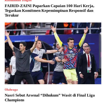
Kalimantan Tengah
FAIRID-ZAINI Paparkan Capaian 100 Hari Kerja,
Tegaskan Komitmen Kepemimpinan Responsif dan
Terukur
Olahraga
Nasri Sebut Arsenal “Dihukum” Wasit di Final Liga
Champions