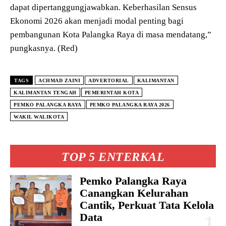
dapat dipertanggungjawabkan. Keberhasilan Sensus
Ekonomi 2026 akan menjadi modal penting bagi
pembangunan Kota Palangka Raya di masa mendatang,”
pungkasnya. (Red)
TAGS
ACHMAD ZAINI
ADVERTORIAL
KALIMANTAN
KALIMANTAN TENGAH
PEMERINTAH KOTA
PEMKO PALANGKA RAYA
PEMKO PALANGKA RAYA 2026
WAKIL WALIKOTA
TOP 5 ENTERKAL
Pemko Palangka Raya
Canangkan Kelurahan
Cantik, Perkuat Tata Kelola
Data